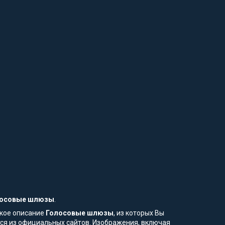
осовые шлюзы
.
ское описание
Голосовые шлюзы
, из которых Вы
тся из официальных сайтов. Изображения, включая