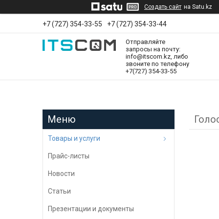
Создать сайт
на Satu.kz
+7 (727) 354-33-55
+7 (727) 354-33-44
Отправляйте
запросы на почту:
info@itscom.kz, либо
звоните по телефону
+7(727) 354-33-55
Голо
Товары и услуги
Прайс-листы
Новости
Статьи
Презентации и документы