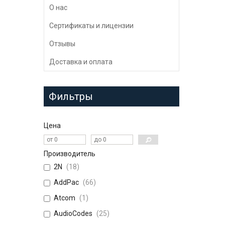
О нас
Сертификаты и лицензии
Отзывы
Доставка и оплата
Фильтры
Цена
Производитель
2N
18
AddPac
66
Atcom
1
AudioCodes
25