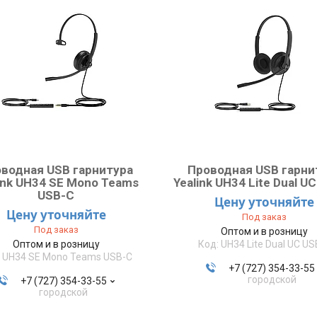
водная USB гарнитура
Проводная USB гарни
ink UH34 SE Mono Teams
Yealink UH34 Lite Dual U
USB-C
Цену уточняйте
Цену уточняйте
Под заказ
Под заказ
Оптом и в розницу
Оптом и в розницу
UH34 Lite Dual UC US
UH34 SE Mono Teams USB-C
+7 (727) 354-33-55
городской
+7 (727) 354-33-55
городской