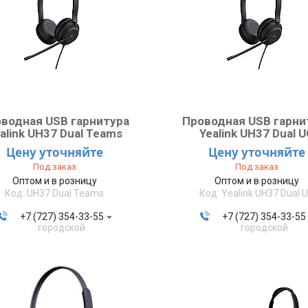
водная USB гарнитура
Проводная USB гарни
alink UH37 Dual Teams
Yealink UH37 Dual 
Цену уточняйте
Цену уточняйте
Под заказ
Под заказ
Оптом и в розницу
Оптом и в розницу
UH37 Dual Teams
Yealink UH37 Dual 
+7 (727) 354-33-55
+7 (727) 354-33-55
городской
городской