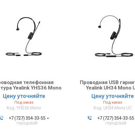
роводная телефонная
Проводная USB гарни
тура Yealink YHS36 Mono
Yealink UH34 Mono 
Цену уточняйте
Цену уточняйте
Под заказ
Под заказ
YHS36 Mono
UH34 Mono UC
+7 (727) 354-33-55
+7 (727) 354-33-55
городской
городской