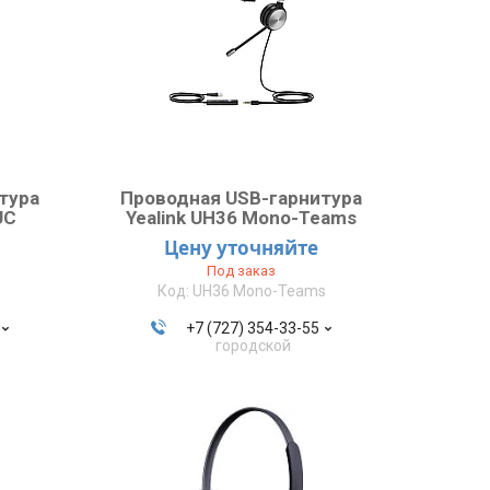
тура
Проводная USB-гарнитура
UC
Yealink UH36 Mono-Teams
Цену уточняйте
Под заказ
UH36 Mono-Teams
+7 (727) 354-33-55
городской