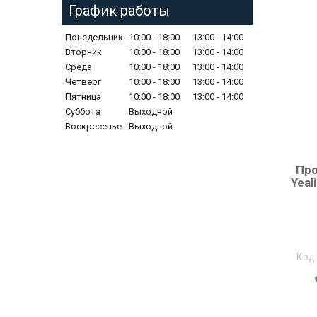
График работы
Понедельник
10:00
18:00
13:00
14:00
Вторник
10:00
18:00
13:00
14:00
Среда
10:00
18:00
13:00
14:00
Четверг
10:00
18:00
13:00
14:00
Пятница
10:00
18:00
13:00
14:00
Суббота
Выходной
Воскресенье
Выходной
Про
Yeal