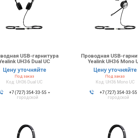
водная USB-гарнитура
Проводная USB-гарни
Yealink UH36 Dual UC
Yealink UH36 Mono 
Цену уточняйте
Цену уточняйте
Под заказ
Под заказ
UH36 Dual UC
UH36 Mono UC
+7 (727) 354-33-55
+7 (727) 354-33-55
городской
городской