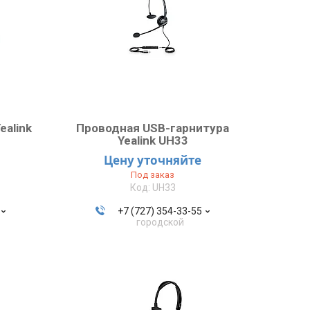
ealink
Проводная USB-гарнитура
Yealink UH33
Цену уточняйте
Под заказ
UH33
+7 (727) 354-33-55
городской