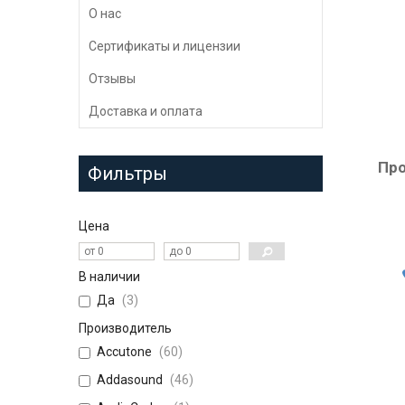
О нас
Сертификаты и лицензии
Отзывы
Доставка и оплата
Про
Фильтры
Цена
В наличии
Да
3
Производитель
Accutone
60
Addasound
46