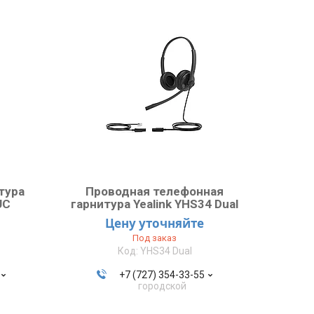
тура
Проводная телефонная
UC
гарнитура Yealink YHS34 Dual
Цену уточняйте
Под заказ
YHS34 Dual
+7 (727) 354-33-55
городской