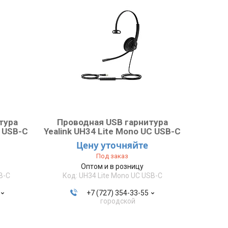
тура
Проводная USB гарнитура
C USB-C
Yealink UH34 Lite Mono UC USB-C
Цену уточняйте
Под заказ
Оптом и в розницу
B-C
UH34 Lite Mono UC USB-C
+7 (727) 354-33-55
городской