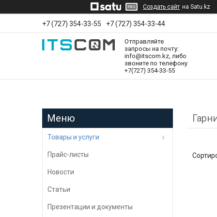
Создать сайт
на Satu.kz
+7 (727) 354-33-55
+7 (727) 354-33-44
Отправляйте
запросы на почту:
info@itscom.kz, либо
звоните по телефону
+7(727) 354-33-55
Гарни
Товары и услуги
Прайс-листы
Новости
Статьи
Презентации и документы