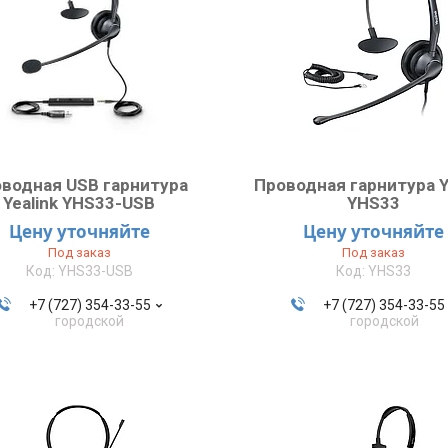
водная USB гарнитура
Проводная гарнитура Y
Yealink YHS33-USB
YHS33
Цену уточняйте
Цену уточняйте
Под заказ
Под заказ
YHS33-USB
YHS33
+7 (727) 354-33-55
+7 (727) 354-33-55
городской
городской