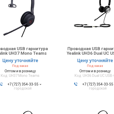
водная USB гарнитура
Проводная USB гарни
alink UH37 Mono Teams
Yealink UH36 Dual UC 
Цену уточняйте
Цену уточняйте
Под заказ
Под заказ
Оптом и в розницу
Оптом и в розницу
UH37 Mono Teams
UH36 Dual UC USB-
+7 (727) 354-33-55
+7 (727) 354-33-55
городской
городской