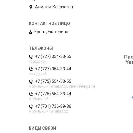
Алматы, Казахстан
Ернат, Екатерина
Про
+7 (727) 354-33-55
Ye
городской
+7 (727) 354-33-44
городской
+7 (775) 554-33-55
мобильный (WhatsApp/Viber/Telegram)
+7 (775) 554-33-44
мобильный
+7 (701) 736-89-86
мобильный (WhatsApp)