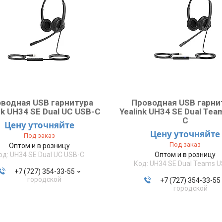
водная USB гарнитура
Проводная USB гарни
nk UH34 SE Dual UC USB-C
Yealink UH34 SE Dual Tea
C
Цену уточняйте
Цену уточняйте
Под заказ
Под заказ
Оптом и в розницу
UH34 SE Dual UC USB-C
Оптом и в розницу
UH34 SE Dual Teams 
+7 (727) 354-33-55
городской
+7 (727) 354-33-55
городской