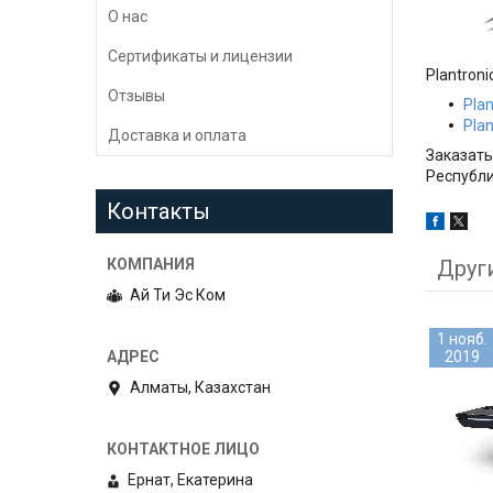
О нас
Сертификаты и лицензии
Plantron
Отзывы
Plan
Plan
Доставка и оплата
Заказать
Республи
Контакты
Друг
Ай Ти Эс Ком
1 нояб.
2019
Алматы, Казахстан
Ернат, Екатерина