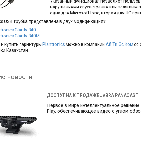
Указанный функционал позволяет пользов
нарушениями слуха, зрения или пожилым л
одна для Microsoft Lync, вторая для UC пр
ics USB трубка представлена в двух модификациях:
tronics Clarity 340
tronics Clarity 340M
 и купить гарнитуры
Plantronics
можно в компании
Ай Ти Эс Ком
со 
ки Казахстан.
ие новости
ДОСТУПНА К ПРОДАЖЕ JABRA PANACAST
Первое в мире интеллектуальное решение 
Play, обеспечивающее видео c углом обзо