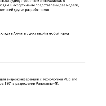
аться аудиоустройством специалистам с
юдям. В ассортименте представлены две модели,
иложений других разработчиков.
склада в Алматы с доставкой в любой город
для видеоконференций с технологией Plug and
ра 180° в разрешении Panoramic-4K.