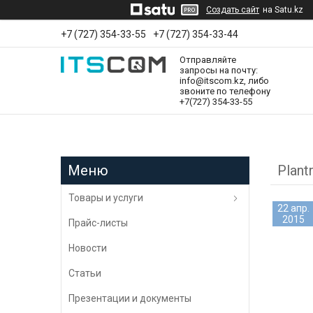
Создать сайт
на Satu.kz
+7 (727) 354-33-55
+7 (727) 354-33-44
Отправляйте
запросы на почту:
info@itscom.kz, либо
звоните по телефону
+7(727) 354-33-55
Plant
Товары и услуги
22 апр.
2015
Прайс-листы
Новости
Статьи
Презентации и документы