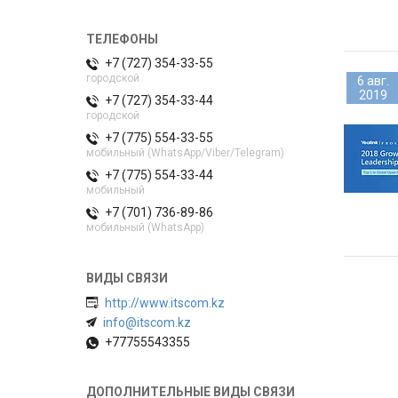
+7 (727) 354-33-55
городской
6 авг.
2019
+7 (727) 354-33-44
городской
+7 (775) 554-33-55
мобильный (WhatsApp/Viber/Telegram)
+7 (775) 554-33-44
мобильный
+7 (701) 736-89-86
мобильный (WhatsApp)
http://www.itscom.kz
info@itscom.kz
+77755543355