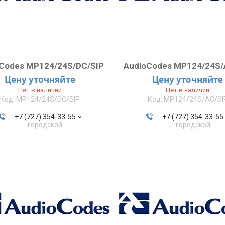
Codes MP124/24S/DC/SIP
AudioCodes MP124/24S/
Цену уточняйте
Цену уточняйте
Нет в наличии
Нет в наличии
MP124/24S/DC/SIP
MP124/24S/AC/SI
+7 (727) 354-33-55
+7 (727) 354-33-55
городской
городской