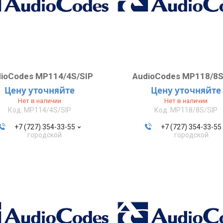
ioCodes MP114/4S/SIP
AudioCodes MP118/8S
Цену уточняйте
Цену уточняйте
Нет в наличии
Нет в наличии
MP114/4S/SIP
MP118/8S/SIP
+7 (727) 354-33-55
+7 (727) 354-33-55
городской
городской