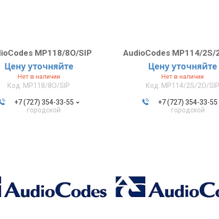
ioCodes MP118/8O/SIP
AudioCodes MP114/2S/
Цену уточняйте
Цену уточняйте
Нет в наличии
Нет в наличии
MP118/8O/SIP
MP114/2S/2O/SI
+7 (727) 354-33-55
+7 (727) 354-33-55
городской
городской