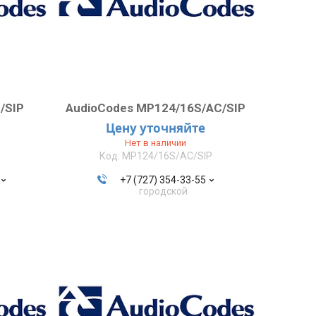
/SIP
AudioCodes MP124/16S/AC/SIP
Цену уточняйте
Нет в наличии
MP124/16S/AC/SIP
+7 (727) 354-33-55
городской