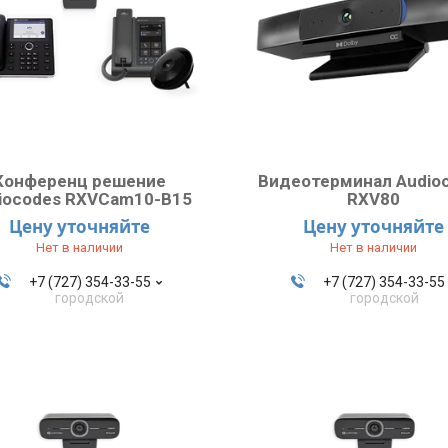
Конференц решение
Видеотерминал Audio
iocodes RXVCam10-B15
RXV80
Цену уточняйте
Цену уточняйте
Нет в наличии
Нет в наличии
+7 (727) 354-33-55
+7 (727) 354-33-55
городской
городской