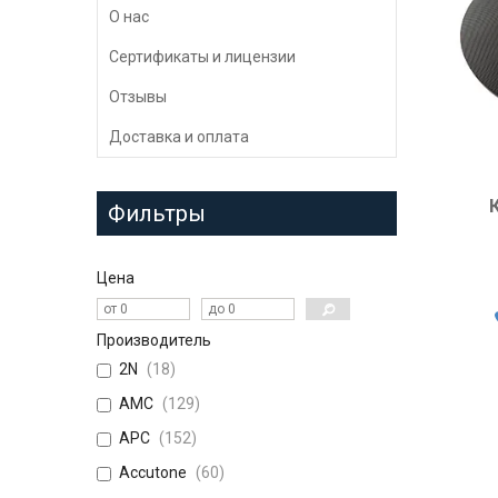
О нас
Сертификаты и лицензии
Отзывы
Доставка и оплата
Фильтры
Цена
Производитель
2N
18
AMC
129
APC
152
Accutone
60