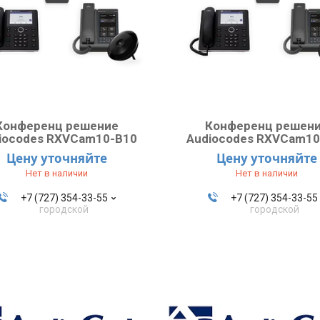
Конференц решение
Конференц решен
iocodes RXVCam10-B10
Audiocodes RXVCam10
Цену уточняйте
Цену уточняйте
Нет в наличии
Нет в наличии
+7 (727) 354-33-55
+7 (727) 354-33-55
городской
городской