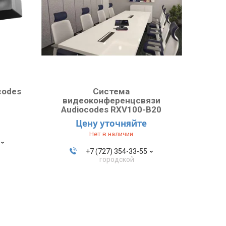
codes
Система
видеоконференцсвязи
Audiocodes RXV100-B20
Цену уточняйте
Нет в наличии
+7 (727) 354-33-55
городской