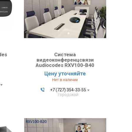
des
Система
видеоконференцсвязи
Audiocodes RXV100-B40
Цену уточняйте
Нет в наличии
+7 (727) 354-33-55
городской