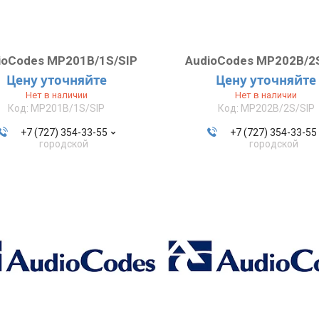
ioCodes MP201B/1S/SIP
AudioCodes MP202B/2
Цену уточняйте
Цену уточняйте
Нет в наличии
Нет в наличии
MP201B/1S/SIP
MP202B/2S/SIP
+7 (727) 354-33-55
+7 (727) 354-33-55
городской
городской