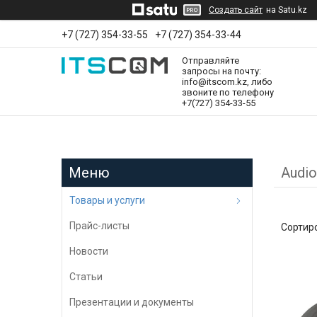
Создать сайт
на Satu.kz
+7 (727) 354-33-55
+7 (727) 354-33-44
Отправляйте
запросы на почту:
info@itscom.kz, либо
звоните по телефону
+7(727) 354-33-55
Audi
Товары и услуги
Прайс-листы
Новости
Статьи
Презентации и документы