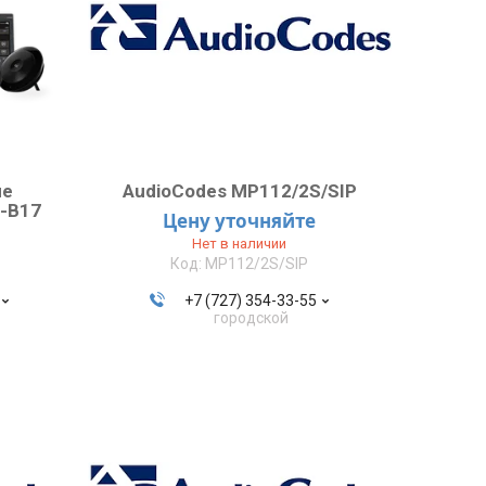
ие
AudioCodes MP112/2S/SIP
-B17
Цену уточняйте
Нет в наличии
MP112/2S/SIP
+7 (727) 354-33-55
городской