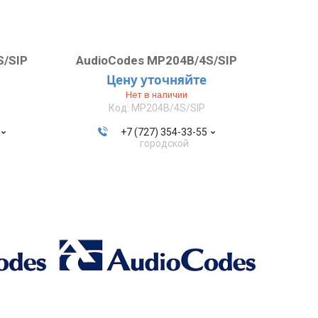
S/SIP
AudioCodes MP204B/4S/SIP
Цену уточняйте
Нет в наличии
MP204B/4S/SIP
+7 (727) 354-33-55
городской