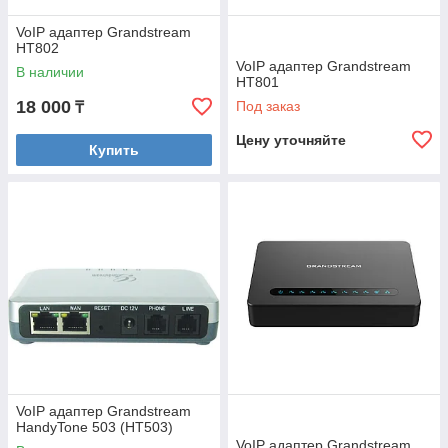
VoIP адаптер Grandstream
HT802
VoIP адаптер Grandstream
В наличии
HT801
18 000
Под заказ
₸
Цену уточняйте
Купить
VoIP адаптер Grandstream
HandyTone 503 (HT503)
VoIP адаптер Grandstream