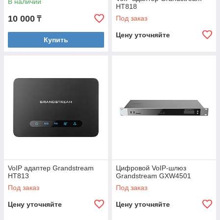
В наличии
HT818
10 000
Под заказ
₸
Цену уточняйте
Купить
VoIP адаптер Grandstream
Цифровой VoIP-шлюз
HT813
Grandstream GXW4501
Под заказ
Под заказ
Цену уточняйте
Цену уточняйте