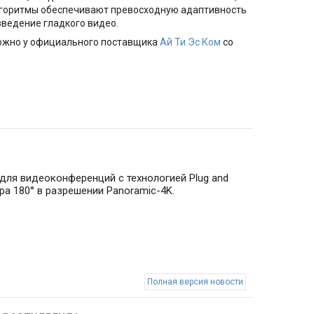
е алгоритмы обеспечивают превосходную адаптивность
зведение гладкого видео.
жно у официального поставщика
Ай Ти Эс Ком
со
для видеоконференций с технологией Plug and
ра 180° в разрешении Panoramic-4K.
Полная версия новости