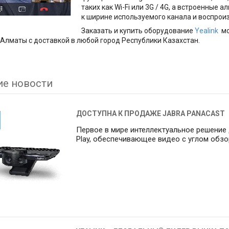
таких как Wi-Fi или 3G / 4G, а встроенны
к ширине используемого канала и воспрои
Заказать и купить оборудование
Yealink
мо
 Алматы с доставкой в любой город Республики Казахстан.
ие новости
ДОСТУПНА К ПРОДАЖЕ JABRA PANACAST
Первое в мире интеллектуальное решение 
Play, обеспечивающее видео c углом обзо