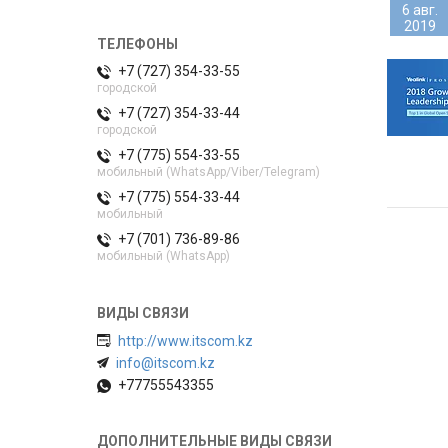
6 авг.
2019
+7 (727) 354-33-55
городской
+7 (727) 354-33-44
городской
+7 (775) 554-33-55
мобильный (WhatsApp/Viber/Telegram)
+7 (775) 554-33-44
мобильный
+7 (701) 736-89-86
мобильный (WhatsApp)
http://www.itscom.kz
info@itscom.kz
+77755543355