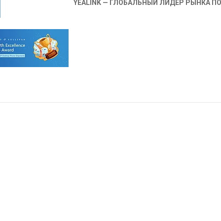
YEALINK — ГЛОБАЛЬНЫЙ ЛИДЕР РЫНКА П