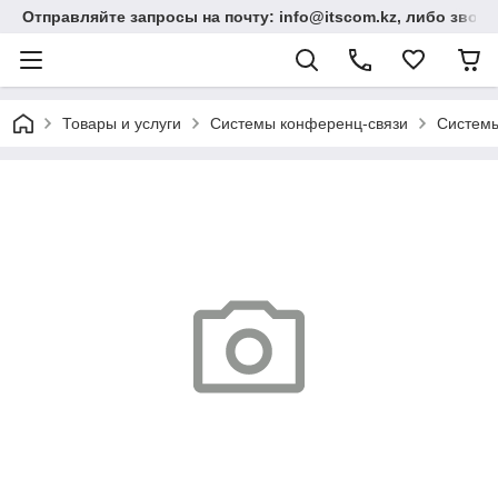
Отправляйте запросы на почту: info@itscom.kz, либо звонит
Товары и услуги
Системы конференц-связи
Системы