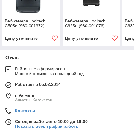
Веб-камера Logitech
Веб-камера Logitech
Веб-
C505e (960-001372)
C925e (960-001076)
C930
Цену уточняйте
Цену уточняйте
Цен
О нас
Рейтинг не сформирован
Менее 5 отзывов за последний год
Работает с 05.02.2014
г. Алматы
Алматы, Казахстан
Контакты
Сегодня работает с 10:00 до 18:00
Показать весь график работы