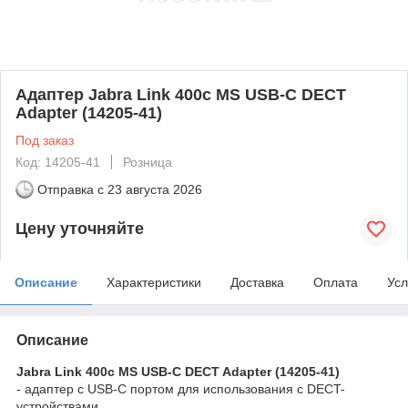
Адаптер Jabra Link 400c MS USB-C DECT
Adapter (14205-41)
Под заказ
Код: 14205-41
Розница
Отправка с
23 августа 2026
Цену уточняйте
Описание
Характеристики
Доставка
Оплата
Усл
Описание
Jabra Link 400c MS USB-C DECT Adapter (14205-41)
- адаптер с USB-C портом для использования с DECT-
устройствами.