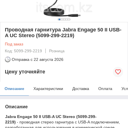
Проводная гарнитура Jabra Engage 50 II USB-
A UC Stereo (5099-299-2219)
Под заказ
Код: 5099-299-2219
Розница
Отправка с
22 августа 2026
Цену уточняйте
Описание
Характеристики
Доставка
Оплата
Усл
Описание
Jabra Engage 50 II USB-A UC Stereo (5099-299-
2219)
- проводная стерео гарнитура с USB-A подключением,
разработанная для использования в коммерческой среде.