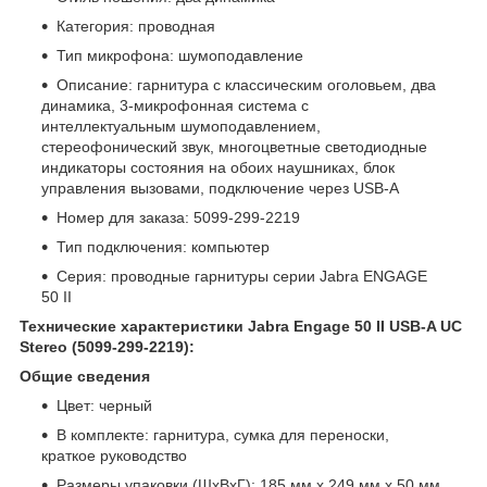
Категория: проводная
Тип микрофона: шумоподавление
Описание: гарнитура с классическим оголовьем, два
динамика, 3-микрофонная система с
интеллектуальным шумоподавлением,
cтереофонический звук, многоцветные светодиодные
индикаторы состояния на обоих наушниках, блок
управления вызовами, подключение через USB-A
Номер для заказа: 5099-299-2219
Тип подключения: компьютер
Серия: проводные гарнитуры серии Jabra ENGAGE
50 II
Технические характеристики Jabra Engage 50 II USB-A UC
Stereo (5099-299-2219):
Общие сведения
Цвет: черный
В комплекте: гарнитура, сумка для переноски,
краткое руководство
Размеры упаковки (ШхВхГ): 185 мм х 249 мм х 50 мм