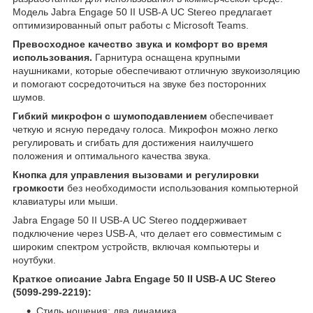
Модель Jabra Engage 50 II USB-A UC Stereo предлагает
оптимизированный опыт работы с Microsoft Teams.
Превосходное качество звука и комфорт во время
использования.
Гарнитура оснащена крупными
наушниками, которые обеспечивают отличную звукоизоляцию
и помогают сосредоточиться на звуке без посторонних
шумов.
Гибкий микрофон с шумоподавлением
обеспечивает
четкую и ясную передачу голоса. Микрофон можно легко
регулировать и сгибать для достижения наилучшего
положения и оптимального качества звука.
Кнопка для управления вызовами и регулировки
громкости
без необходимости использования компьютерной
клавиатуры или мыши.
Jabra Engage 50 II USB-A UC Stereo поддерживает
подключение через USB-A, что делает его совместимым с
широким спектром устройств, включая компьютеры и
ноутбуки.
Краткое описание Jabra Engage 50 II USB-A UC Stereo
(5099-299-2219):
Стиль ношения: два динамика