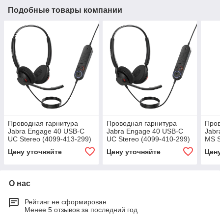
Подобные товары компании
Проводная гарнитура
Проводная гарнитура
Пров
Jabra Engage 40 USB-C
Jabra Engage 40 USB-C
Jabr
UC Stereo (4099-413-299)
UC Stereo (4099-410-299)
MS S
2119
Цену уточняйте
Цену уточняйте
Цен
О нас
Рейтинг не сформирован
Менее 5 отзывов за последний год