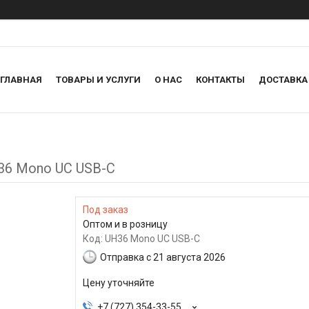
ГЛАВНАЯ
ТОВАРЫ И УСЛУГИ
О НАС
КОНТАКТЫ
ДОСТАВКА
H36 Mono UC USB-C
Под заказ
Оптом и в розницу
Код:
UH36 Mono UC USB-C
Отправка с 21 августа 2026
Цену уточняйте
+7 (727) 354-33-55