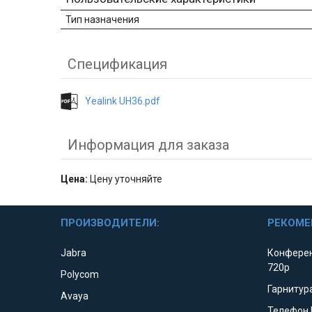
Тип назначения
Спецификация
Yealink UH36.pdf
Информация для заказа
Цена:
Цену уточняйте
ПРОИЗВОДИТЕЛИ:
РЕКОМЕ
Jabra
Конферен
720p
Polycom
Гарнитура
Avaya
Телефон 