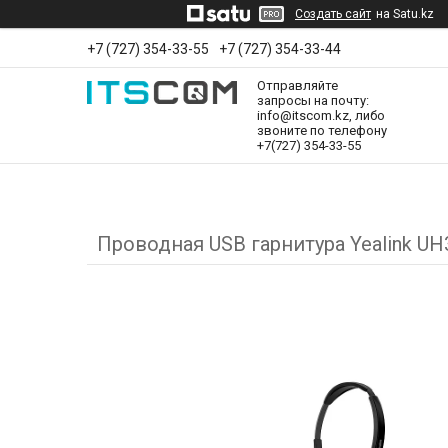
Создать сайт
на Satu.kz
+7 (727) 354-33-55
+7 (727) 354-33-44
Отправляйте
запросы на почту:
info@itscom.kz, либо
звоните по телефону
+7(727) 354-33-55
Проводная USB гарнитура Yealink U