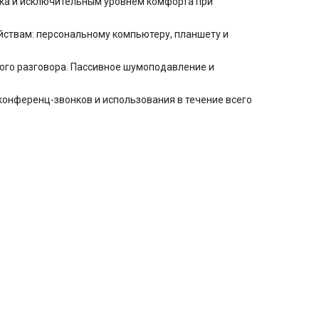
ука и исключительным уровнем комфорта при
ойствам: персональному компьютеру, планшету и
вого разговора. Пассивное шумоподавление и
конференц-звонков и использования в течение всего