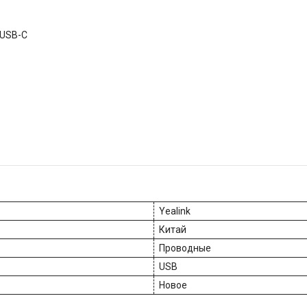
 USB-C
Yealink
Китай
Проводные
USB
Новое