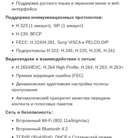
Поддержка русского языка в экранном меню и веб-
интерфейса
Поддержка коммуникационных протоколов:
H.323 (1 аккаунт), SIP (1 аккаунт)
H.239, BFCP
FECC: H.224/H.281, Sony VISCA и PELCO D/P
Подпротоколы H.323: H.245, H.225, H.235, H.241
Видеокодеки и взаимодействие с сетью:
H.265/HEVC, H.264 High Profile, H.264, H.263, H.263+
Прямая коррекция ошибок (FEC)
Динамическая адаптивная настройка полосы
пропускания
Автоматический приоритет качества передачи
контента и голосовых пакетов
Сеть и безопасность:
Встроенный Wi-Fi (802.11a/b/g/n/ac)
Встроенный Bluetooth 4.2
TCP/IP (IPv4/IPv6), DHCP и Статический режим