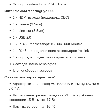
Экспорт system log и PCAP Trace
Интерфейсы MeetingEye 600:
2 x HDMI выхода (поддержка CEC)
1 x Line-in (3.5мм)
1 x Line-out (3.5мм)
2 x USB 2.0
1 x RJ45 Ethernet-порт 10/100/1000 Мбит/с
1 x RJ45 для подключение аксессуаров Yealink
1 x порт для подключения адаптера питания
Cлот для замка Kensington
Кнопка сброса настроек
Физические характеристики:
Адаптер питания: вход AC 100~240 В, выход DC 48 В
/ 0.7 А
Потребление: режим ожидания <13 Вт, в рабочем
состоянии 15 Вт, макс. 17 Вт.
Память: встроенная 16 Гб