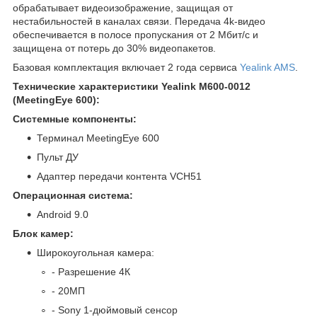
обрабатывает видеоизображение, защищая от
нестабильностей в каналах связи. Передача 4k-видео
обеспечивается в полосе пропускания от 2 Mбит/с и
защищена от потерь до 30% видеопакетов.
Базовая комплектация включает 2 года сервиса
Yealink AMS
.
Технические характеристики Yealink M600-0012
(MeetingEye 600):
Системные компоненты:
Терминал MeetingEye 600
Пульт ДУ
Адаптер передачи контента VCH51
Операционная система:
Android 9.0
Блок камер:
Широкоугольная камера:
- Разрешение 4К
- 20МП
- Sony 1-дюймовый сенсор