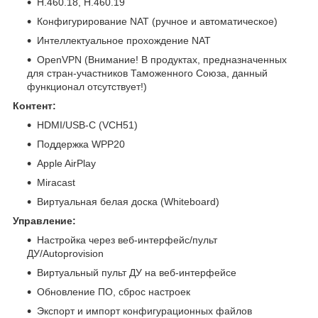
H.460.18, H.460.19
Конфигурирование NAT (ручное и автоматическое)
Интеллектуальное прохождение NAT
OpenVPN (Внимание! В продуктах, предназначенных
для стран-участников Таможенного Союза, данный
функционал отсутствует!)
Контент:
HDMI/USB-C (VCH51)
Поддержка WPP20
Apple AirPlay
Miracast
Виртуальная белая доска (Whiteboard)
Управление:
Настройка через веб-интерфейс/пульт
ДУ/Autoprovision
Виртуальный пульт ДУ на веб-интерфейсе
Обновление ПО, сброс настроек
Экспорт и импорт конфигурационных файлов