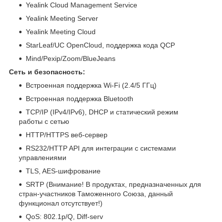
Yealink Cloud Management Service
Yealink Meeting Server
Yealink Meeting Cloud
StarLeaf/UC OpenCloud, поддержка кода QCP
Mind/Pexip/Zoom/BlueJeans
Сеть и безопасность:
Встроенная поддержка Wi-Fi (2.4/5 ГГц)
Встроенная поддержка Bluetooth
TCP/IP (IPv4/IPv6), DHCP и статический режим
работы с сетью
HTTP/HTTPS веб-сервер
RS232/HTTP API для интеграции с системами
управлениями
TLS, AES-шифрование
SRTP (Внимание! В продуктах, предназначенных для
стран-участников Таможенного Союза, данный
функционал отсутствует!)
QoS: 802.1p/Q, Diff-serv