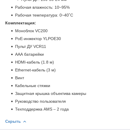
Рабочая влажность: 10~95%
Рабочая температура: 0~40˚C
Комплектация:
Моноблок VC200
PoE-инжектор YLPOE30
Пульт ДУ VCR11
ААА батарейки
HDMI-кабель (1.8 м)
Ethernet-кабель (3 м)
Винт
Кабельные стяжки
Защитная крышка объектива камеры
Руководство пользователя
Техподдержка AMS – 2 года
Скрыть