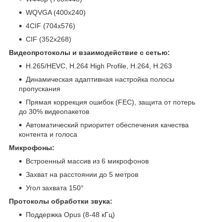
WQVGA (400x240)
4CIF (704x576)
CIF (352x268)
Видеопротоколы и взаимодействие с сетью:
H.265/HEVC, H.264 High Profile, H.264, H.263
Динамическая адаптивная настройка полосы
пропускания
Прямая коррекция ошибок (FEC), защита от потерь
до 30% видеопакетов
Автоматический приоритет обеспечения качества
контента и голоса
Микрофоны:
Встроенный массив из 6 микрофонов
Захват на расстоянии до 5 метров
Угол захвата 150°
Протоколы обработки звука:
Поддержка Opus (8-48 кГц)