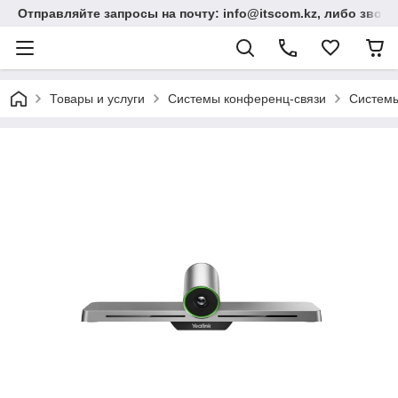
Отправляйте запросы на почту: info@itscom.kz, либо звонит
Товары и услуги
Системы конференц-связи
Системы