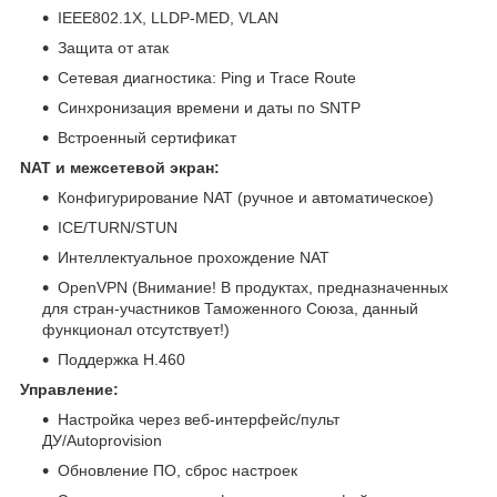
IEEE802.1X, LLDP-MED, VLAN
Защита от атак
Сетевая диагностика: Ping и Trace Route
Синхронизация времени и даты по SNTP
Встроенный сертификат
NAT и межсетевой экран:
Конфигурирование NAT (ручное и автоматическое)
ICE/TURN/STUN
Интеллектуальное прохождение NAT
OpenVPN (Внимание! В продуктах, предназначенных
для стран-участников Таможенного Союза, данный
функционал отсутствует!)
Поддержка H.460
Управление:
Настройка через веб-интерфейс/пульт
ДУ/Autoprovision
Обновление ПО, сброс настроек