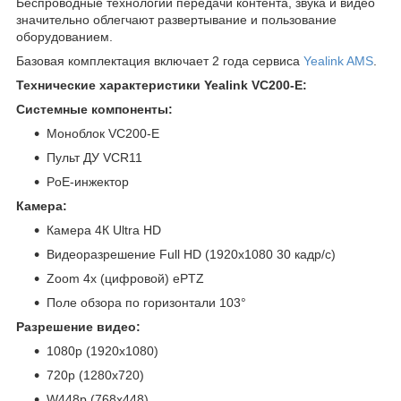
Беспроводные технологии передачи контента, звука и видео
значительно облегчают развертывание и пользование
оборудованием.
Базовая комплектация включает 2 года сервиса
Yealink AMS
.
Технические характеристики Yealink VC200-E:
Системные компоненты:
Моноблок VC200-E
Пульт ДУ VCR11
PoE-инжектор
Камера:
Камера 4К Ultra HD
Видеоразрешение Full HD (1920x1080 30 кадр/с)
Zoom 4x (цифровой) ePTZ
Поле обзора по горизонтали 103°
Разрешение видео:
1080p (1920x1080)
720p (1280x720)
W448p (768x448)