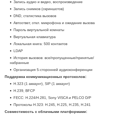
Запись аудио и видео, воспроизведение
Запись снимков (скриншотов)
DND, статистика вызовов
Автоответ, откл. микрофона и ожидание вызова
Пароль виртуальной комнаты
Виртуальная клавиатура
Локальная книга: 500 контактов
LDAP
История вызовов: все/пропущенные/принятые/
набранные
Организация 5-сторонней аудиоконференции
Поддержка коммуникационных протоколов:
H.323 (1 аккаунт), SIP (1 аккаунт)
H.239, BFCP
FECC: H.224/H.281, Sony VISCA и PELCO D/P
Протоколы H.323: H.245, H.225, H.235, H.241
Совместимость с облачными платформами: