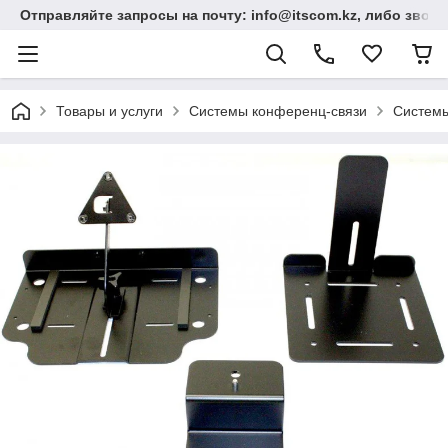
Отправляйте запросы на почту: info@itscom.kz, либо звонит
Товары и услуги
Системы конференц-связи
Системы