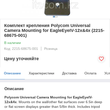
Комплект крепления Polycom Universal
Camera Mounting for EagleEyeIV-12x&4x (2215-
68675-001)
В наличии
Код: 2215-68675-001
Розница
Цену уточняйте
Описание
Характеристики
Доставка
Оплата
Усл
Описание
Polycom Universal Camera Mounting for EagleEyeIV-
12x&4x
. Mounts on the wall/other flat surfaces over 6.5in deep
or flat screen displays greater than 5/8in thick. Includes tripod