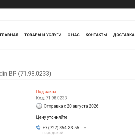
ГЛАВНАЯ
ТОВАРЫ И УСЛУГИ
О НАС
КОНТАКТЫ
ДОСТАВКА
in BP (71.98.0233)
Под заказ
Код:
71.98.0233
Отправка с 20 августа 2026
Цену уточняйте
+7 (727) 354-33-55
городской