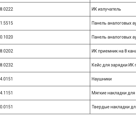
98.0222
ИК излучатель
61.5515
Панель аналоговых 
60.1020
Панель аналоговых 
98.0202
ИК приемник на 8 кан
98.0232
Кейс для зарядки ИК
04.0151
Наушники
04.1151
Мягкие накладки для
10.0151
Твердые накладки дл