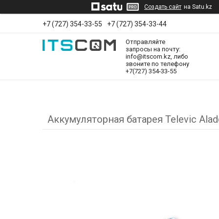
Создать сайт
на Satu.kz
+7 (727) 354-33-55
+7 (727) 354-33-44
Отправляйте
запросы на почту:
info@itscom.kz, либо
звоните по телефону
+7(727) 354-33-55
Аккумуляторная батарея Televic Aladd