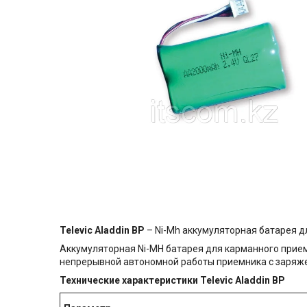
Televic Aladdin BP
– Ni-Mh аккумуляторная батарея д
Аккумуляторная Ni-MH батарея для карманного прием
непрерывной автономной работы приемника с заряжен
Технические характеристики
Televic Aladdin BP