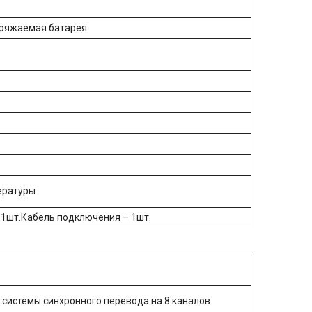
аряжаемая батарея
ературы
 1шт.Кабель подключения – 1шт.
 системы синхронного перевода на 8 каналов