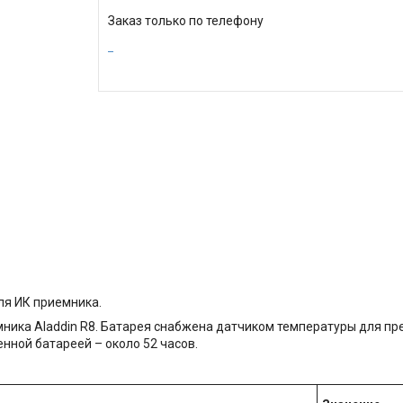
Заказ только по телефону
ля ИК приемника.
ника Aladdin R8. Батарея снабжена датчиком температуры для п
ной батареей – около 52 часов.