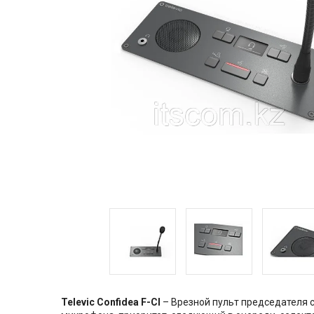
Televic Confidea F-CI
– Врезной пульт председателя 