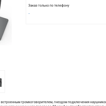
Заказ только по телефону
с встроенным громкоговорителем, гнездом подключения наушников