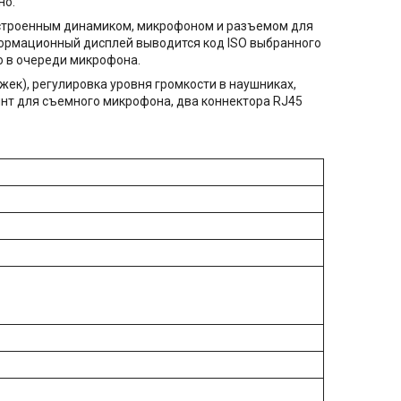
но.
встроенным динамиком, микрофоном и разъемом для
формационный дисплей выводится код ISO выбранного
о в очереди микрофона.
ек), регулировка уровня громкости в наушниках,
винт для съемного микрофона, два коннектора RJ45