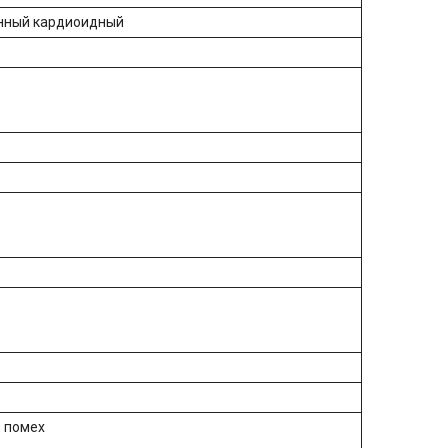
нный кардиоидный
 помех