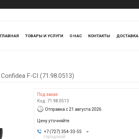
ГЛАВНАЯ
ТОВАРЫ И УСЛУГИ
О НАС
КОНТАКТЫ
ДОСТАВКА
onfidea F-CI (71.98.0513)
Под заказ
Код:
71.98.0513
Отправка с 21 августа 2026
Цену уточняйте
+7 (727) 354-33-55
городской