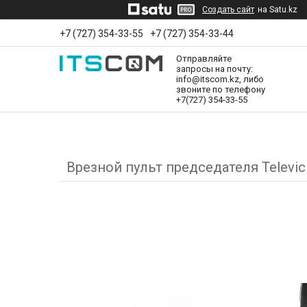
Создать сайт
на Satu.kz
+7 (727) 354-33-55
+7 (727) 354-33-44
Отправляйте
запросы на почту:
info@itscom.kz, либо
звоните по телефону
+7(727) 354-33-55
Врезной пульт председателя Televic C