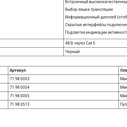
Встроенный высококачественны
Выбор языка трансляции
Информационный дисплей (отобр
Скрытые интерфейсы подключе
Подсветка индикации активнос
48 В через Cat 5
Черный
Артикул
Оп
71.98.0053
Мик
71.98.0054
Мик
71.98.0055
Мик
71.98.0513
Пул