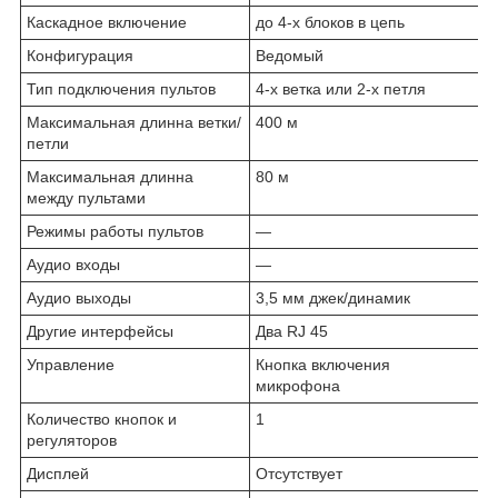
Каскадное включение
до 4-х блоков в цепь
Конфигурация
Ведомый
Тип подключения пультов
4-х ветка или 2-х петля
Максимальная длинна ветки/
400 м
петли
Максимальная длинна
80 м
между пультами
Режимы работы пультов
—
Аудио входы
—
Аудио выходы
3,5 мм джек/динамик
Другие интерфейсы
Два RJ 45
Управление
Кнопка включения
микрофона
Количество кнопок и
1
регуляторов
Дисплей
Отсутствует