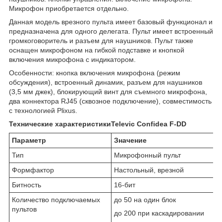
Микрофон приобретается отдельно.
Данная модель врезного пульта имеет базовый функционал и
предназначена для одного делегата. Пульт имеет встроенный
громкоговоритель и разъем для наушников. Пульт также
оснащен микрофоном на гибкой подставке и кнопкой
включения микрофона с индикатором.
Особенности: кнопка включения микрофона (режим
обсуждения), встроенный динамик, разъем для наушников
(3,5 мм джек), блокирующий винт для съемного микрофона,
два коннектора RJ45 (сквозное подключение), совместимость
с технологией Plixus.
Технические характеристикиTelevic Confidea F-DD
Параметр
Значение
Тип
Микрофонный пульт
Формфактор
Настольный, врезной
Битность
16-бит
Количество подключаемых
до 50 на один блок
пультов
до 200 при каскадировании