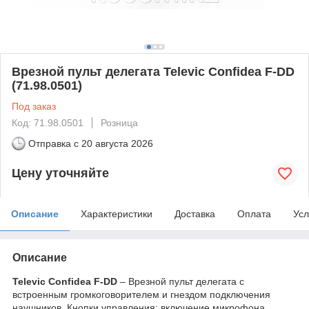
Врезной пульт делегата Televic Confidea F-DD
(71.98.0501)
Под заказ
Код: 71.98.0501
Розница
Отправка с
20 августа 2026
Цену уточняйте
Описание
Характеристики
Доставка
Оплата
Усл
Описание
Televic Confidea F-DD
– Врезной пульт делегата с
встроенным громкоговорителем и гнездом подключения
наушников. Кнопки управления: включение микрофона.