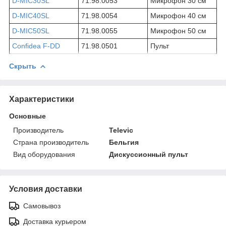
D-MIC30SL
71.98.0053
Микрофон 30 см
D-MIC40SL
71.98.0054
Микрофон 40 см
D-MIC50SL
71.98.0055
Микрофон 50 см
Confidea F-DD
71.98.0501
Пульт
Скрыть
Характеристики
Основные
Производитель
Televic
Страна производитель
Бельгия
Вид оборудования
Дискуссионный пульт
Условия доставки
Самовывоз
Доставка курьером