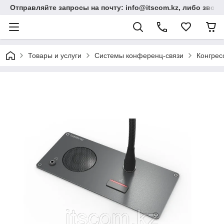
Отправляйте запросы на почту: info@itscom.kz, либо звонит
Товары и услуги
Системы конференц-связи
Конгрес