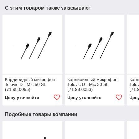
С этим товаром также заказывают
Кардиоидный микрофон
Кардиоидный микрофон
Кар
Televic D - Mic 50 SL
Televic D - Mic 30 SL
Tele
(71.98.0055)
(71.98.0053)
(71.
Цену уточняйте
Цену уточняйте
Цен
Подобные товары компании