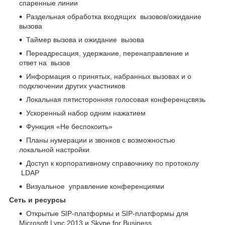
спаренные линии
Раздельная обработка входящих вызовов/ожидание
вызова
Таймер вызова и ожидание вызова
Переадресация, удержание, перенаправление и
ответ на вызов
Информация о принятых, набранных вызовах и о
подключении других участников
Локальная пятисторонняя голосовая конференцсвязь
Ускоренный набор одним нажатием
Функция «Не беспокоить»
Планы нумерации и звонков с возможностью
локальной настройки
Доступ к корпоративному справочнику по протоколу
LDAP
Визуальное управление конференциями
Сеть и ресурсы
Открытые SIP-платформы и SIP-платформы для
Microsoft Lync 2013 и Skype for Business