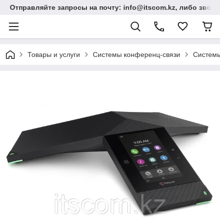
Отправляйте запросы на почту: info@itscom.kz, либо звонит
Товары и услуги
Системы конференц-связи
Системы