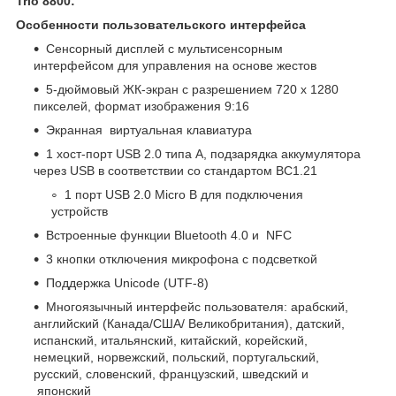
Trio 8800:
Особенности пользовательского интерфейса
Сенсорный дисплей с мультисенсорным
интерфейсом для управления на основе жестов
5-дюймовый ЖК-экран с разрешением 720 x 1280
пикселей, формат изображения 9:16
Экранная виртуальная клавиатура
1 хост-порт USB 2.0 типа A, подзарядка аккумулятора
через USB в соответствии со стандартом BC1.21
1 порт USB 2.0 Micro B для подключения
устройств
Встроенные функции Bluetooth 4.0 и NFC
3 кнопки отключения микрофона с подсветкой
Поддержка Unicode (UTF-8)
Многоязычный интерфейс пользователя: арабский,
английский (Канада/США/ Великобритания), датский,
испанский, итальянский, китайский, корейский,
немецкий, норвежский, польский, португальский,
русский, словенский, французский, шведский и
японский