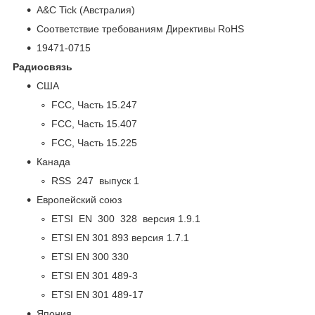
A&C Tick (Австралия)
Соответствие требованиям Директивы RoHS
19471-0715
Радиосвязь
США
FCC, Часть 15.247
FCC, Часть 15.407
FCC, Часть 15.225
Канада
RSS 247 выпуск 1
Европейский союз
ETSI EN 300 328 версия 1.9.1
ETSI EN 301 893 версия 1.7.1
ETSI EN 300 330
ETSI EN 301 489-3
ETSI EN 301 489-17
Япония