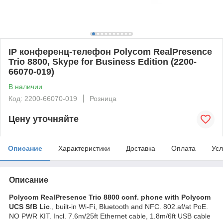
IP конференц-телефон Polycom RealPresence
Trio 8800, Skype for Business Edition (2200-
66070-019)
В наличии
Код: 2200-66070-019
Розница
Цену уточняйте
Описание
Характеристики
Доставка
Оплата
Усл
Описание
Polycom RealPresence Trio 8800 conf. phone with Polycom
UCS SfB Lic
., built-in Wi-Fi, Bluetooth and NFC. 802.af/at PoE.
NO PWR KIT. Incl. 7.6m/25ft Ethernet cable, 1.8m/6ft USB cable