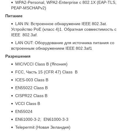
WPA2-Personal, WPA2-Enterprise с 802.1X (EAP-TLS,
PEAP-MSCHAPv2)
Питание
LAN IN: Встроенное обнаружение IEEE 802.3at.
Устройство PoE (класс 4)1. Обратная совместимость с
IEEE 802.3af.
LAN OUT: Оборудование для источника питания со
встроенным обнаружением IEEE 802.3af1
Разрешения
MIC/VCCI Class B (Япония)
FCC, Часть 15 (CFR 47) Class B
ICES-003 Class B
EN55022 Class B
CISPR22 Class B
VCCI Class B
EN55024
EN61000-3-2; EN61000-3-3
Telepermit (Новая Зеландия)