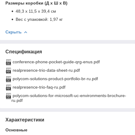
Размеры коробки (Д x Ш x В)
48,3 x 11,5 x 39,4 см
Вес с упаковкой: 1,97 кг
Скрыть
Спецификация
conference-phone-pocket-guide-qrg-enus.pdf
realpresence-trio-data-sheet-ru.pdf
polycom-solutions-product-portfolio-br-ru.pdf
realpresence-trio-faq-ru.pdf
polycom-solutions-for-microsoft-uc-environments-brochure-
ru.pdf
Характеристики
Основные