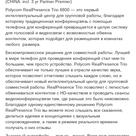
(CHINA: incl. 3 yr Partner Premier)
Polycom RealPresence Trio 8800 — это первый
интеллектуальный центр для групповой работы, благодаря
которому традиционная конференцсвязь с помощью
телефона для конференций превращается в целую систему
для голосовой и видеосвязи с возможностью обмена
контентом, которая подойдет для размещения в комнатах
любого размера.
Бескомпромиссное решение для совместной работы. Лучший
в мире телефон для проведения конференций стал чем-то
большим, чем просто устройство. Polycom RealPresence Trio
обеспечивает не только лучшее в отрасли качество звука,
которое позволяет отчетливо слышать каждое слово, но и
обеспечивает новый интеллектуальный центр для групповой
совместной работы. RealPresence Trio позволяет с легкостью
обмениваться контентом с HD-качеством и проводить сеансы
видеоконференцсвязи там, где раньше это было невозможно.
Благодаря одному-единственному решению Polycom
RealPresence Trio вы можете ясно слышать все сказанное,
делиться идеями и концепциями с визуальным
сопровождением, а также в режиме реального времени
получать о них отзывы.
Знакомый интерфейс — только лучше. Всем пользователям