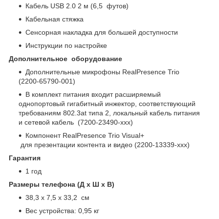
Кабель USB 2.0 2 м (6,5 футов)
Кабельная стяжка
Сенсорная накладка для большей доступности
Инструкции по настройке
Дополнительное оборудование
Дополнительные микрофоны RealPresence Trio
(2200-65790-001)
В комплект питания входит расширяемый
однопортовый гигабитный инжектор, соответствующий
требованиям 802.3at типа 2, локальный кабель питания
и сетевой кабель (7200-23490-xxx)
Компонент RealPresence Trio Visual+
для презентации контента и видео (2200-13339-xxx)
Гарантия
1 год
Размеры телефона (Д x Ш x В)
38,3 x 7,5 x 33,2 см
Вес устройства: 0,95 кг