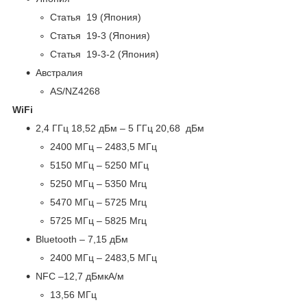
Статья 19 (Япония)
Статья 19-3 (Япония)
Статья 19-3-2 (Япония)
Австралия
AS/NZ4268
WiFi
2,4 ГГц 18,52 дБм – 5 ГГц 20,68 дБм
2400 МГц – 2483,5 МГц
5150 МГц – 5250 МГц
5250 МГц – 5350 Мгц
5470 МГц – 5725 Мгц
5725 МГц – 5825 Мгц
Bluetooth – 7,15 дБм
2400 МГц – 2483,5 МГц
NFC –12,7 дБмкА/м
13,56 МГц