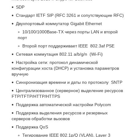
SDP
Стандарт IETF SIP (RFC 3261 и сопутствующие RFC)
Двухпортовый коммутатор Gigabit Ethernet
10/100/1000Base-TX через порты LAN и второй
порт
Второй порт поддерживает IEEE 802.3af PSE
Сетевая коммутация 802.11 a/b/g/n (Wi-Fi)
Настройка сети: протокол динамической
конфигурации хоста (DHCP) и установка параметров
вручную
Синхронизация времени и даты по протоколу SNTP
Централизованное (серверное) выделение ресурсов
FTP/TFTP/HTTP/HTTPS
Поддержка автоматической настройки Polycom
Поддержка выделения ресурсов и резервных
серверов обработки вызовов
Поддержка QoS
Тегирование IEEE 802.1p/Q (VLAN), Layer 3