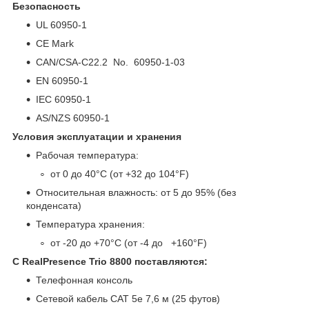
Безопасность
UL 60950-1
CE Mark
CAN/CSA-C22.2 No. 60950-1-03
EN 60950-1
IEC 60950-1
AS/NZS 60950-1
Условия эксплуатации и хранения
Рабочая температура:
от 0 до 40°C (от +32 до 104°F)
Относительная влажность: от 5 до 95% (без
конденсата)
Температура хранения:
от -20 до +70°C (от -4 до +160°F)
С RealPresence Trio 8800 поставляются:
Телефонная консоль
Сетевой кабель CAT 5e 7,6 м (25 футов)