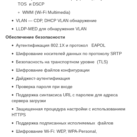
TOS и DSCP
WMM (Wi-Fi Multimedia)
VLAN — CDP, DHCP VLAN обнаружение
LLDP-MED для обнаружения VLAN
Обеспечение безопасности
Аутентификация 802.1X и протокол EAPOL
Шифрование носителей данных по протоколу SRTP
Безопасность на транспортном уровне (TLS)
Шифрование файлов конфигурации
Дайджест-аутентификация
Проверка пароля при входе
Поддержка синтаксиса URL с паролем для адреса
сервера загрузки
Защищенная процедура настройки с использованием
HTTPS
Поддержка подписанных исполняемых файлов
Шифрование Wi-Fi: WEP, WPA-Personal,