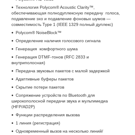
Технология Polycom® Acoustic Clarity™,
обеспечивающая полнодуплексную передачу голоса,
подавление эхо и подавление фоновых шумов —
совместимость Type 1 (IEEE 1329 полный дуплекс)
Polycom® NoiseBlock™
Определение наличия голосового сигнала
Генерация комфортного шума
Генерация DTMF-тонов (RFC 2833 и
внутриполосная)
Передача звуковых пакетов с малой задержкой
Адаптивные буферы пакетов
Скрытие потери пакетов
Сопряжение устройств по Bluetooth для
широкополосной передачи звука и мультимедиа
(HFP/AD2P)
Функции распределения вызова
1 линия (регистрация)
Одновременный вызов на несколько линий/