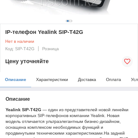
IP-телефон Yealink SIP-T42G
Нет в наличии
Код: SIP-T42G
Розница
Цену уточняйте
Описание
Характеристики
Доставка
Оплата
Усл
Описание
Yealink SIP-T42G
― один из представителей новой линейки
корпоративных SIP-телефонов компании Yealink. Новая
модель отличается ультраэлегантным бизнес-дизайном,
оснащена комплексом необходимых функций и
продвинутыми техническими характеристиками.На задней