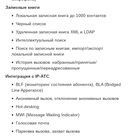
Записные книги
Локальная записная книга до 1000 контактов
Черный список
Удаленная записная книга XML и LDAP
Интеллектуальный поиск
Поиск по записным книгам, импорт/экспорт
локальной записной книги
История вызовов: набранные/принятые/
пропущенные/переадресованные
Интеграция с IP-АТС
BLF (мониторинг состояния абонента), BLA (Bridged
Line Apperance)
Анонимный вызов, отклонение анонимных вызовов
Hot-desking
MWI (Message Waiting Indicator)
Голосовая почта
Парковка вызова, захват вызова