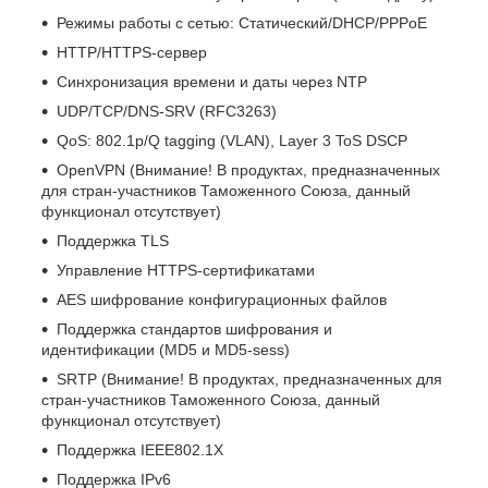
Режимы работы с сетью: Статический/DHCP/PPPoE
HTTP/HTTPS-сервер
Синхронизация времени и даты через NTP
UDP/TCP/DNS-SRV (RFC3263)
QoS: 802.1p/Q tagging (VLAN), Layer 3 ToS DSCP
OpenVPN (Внимание! В продуктах, предназначенных
для стран-участников Таможенного Cоюза, данный
функционал отсутствует)
Поддержка TLS
Управление HTTPS-сертификатами
AES шифрование конфигурационных файлов
Поддержка стандартов шифрования и
идентификации (MD5 и MD5-sess)
SRTP (Внимание! В продуктах, предназначенных для
стран-участников Таможенного Cоюза, данный
функционал отсутствует)
Поддержка IEEE802.1X
Поддержка IPv6