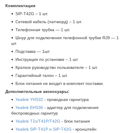
Комплектация
SIP-T42G – 1 шт.
Сетевой кабель (патчкорд) – 1 шт.
Телефонная трубка ― 1 шт.
Шнур для подключения телефонной трубки RJ9 ― 1
шт.
Подставка ― 1шт.
Инструкция по установке – 1 шт.
Краткое руководство пользователя – 1 шт.
Гарантийный талон – 1 шт.
Блок питания не входит в комплект поставки.
Дополнительные аксессуары:
Yealink YHS32
- проводная гарнитура
Yealink EHS36
- адаптер для подключения
беспроводных гарнитур
Yealink T2x/T41P/T42G
- блок питания
Yealink SIP-T41P и SIP-T42G
- кронштейн