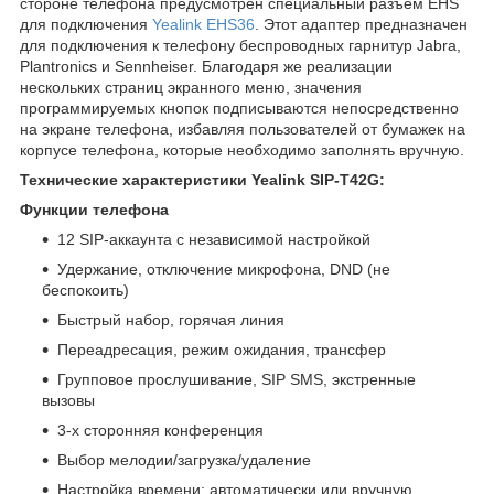
стороне телефона предусмотрен специальный разъем EHS
для подключения
Yealink EHS36
. Этот адаптер предназначен
для подключения к телефону беспроводных гарнитур Jabra,
Plantronics и Sennheiser. Благодаря же реализации
нескольких страниц экранного меню, значения
программируемых кнопок подписываются непосредственно
на экране телефона, избавляя пользователей от бумажек на
корпусе телефона, которые необходимо заполнять вручную.
Технические характеристики Yealink SIP-T42G:
Функции телефона
12 SIP-аккаунта с независимой настройкой
Удержание, отключение микрофона, DND (не
беспокоить)
Быстрый набор, горячая линия
Переадресация, режим ожидания, трансфер
Групповое прослушивание, SIP SMS, экстренные
вызовы
3-х сторонняя конференция
Выбор мелодии/загрузка/удаление
Настройка времени: автоматически или вручную