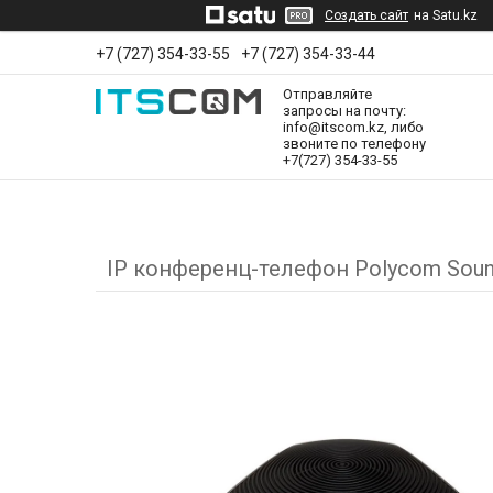
Создать сайт
на Satu.kz
+7 (727) 354-33-55
+7 (727) 354-33-44
Отправляйте
запросы на почту:
info@itscom.kz, либо
звоните по телефону
+7(727) 354-33-55
IP конференц-телефон Polycom Sound