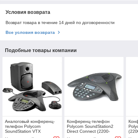
Условия возврата
Возврат товара в течение 14 дней по договоренности
Все условия возврата
Подобные товары компании
Аналоговый конференц-
Конференц-телефон
Кон
телефон Polycom
Polycom SoundStation2
Poly
SoundStation VTX
Direct Connect (2200-
(220
1000(with 2 mics, 1
17120-122)