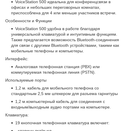
VoiceStation 500 идеальна для конференцсвязи в
офисах и небольших переговорных комнатах,
приспособлена для 4 или меньше участников встречи.
Особенности и Функции
VoiceStation 500 удобна в работе благодаря
универсальной клавиатурой и интуитивным функциям.
Также предлагается возможность Bluetooth-соединения
для связи с другими Bluetooth устройствами, такими как
мобильные телефоны и компьютеры.
Интерфейс:
Аналоговая телефонная станция (PBX) или
коммутируемая телефонная линия (PSTN).
Используемые порты
1,2 м. кабель для мобильного телефона со
стандартным 2,5 мм штекером для разъема гарнитуры
1,2 м.компьютерный кабель для соединения с
входным/выходным аудио портами на компьютере.
Клавиатура:
19 кнопочная телефонная клавиатура включает:
- клавишу вкл/выкл