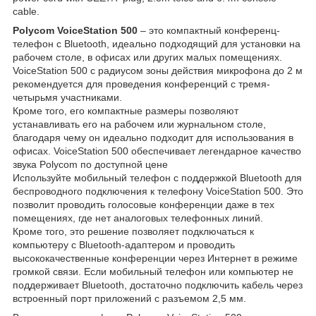
cable.
Polycom VoiceStation 500
– это компактный конференц-
телефон с Bluetooth, идеально подходящий для установки на
рабочем столе, в офисах или других малых помещениях.
VoiceStation 500 с радиусом зоны действия микрофона до 2 м
рекомендуется для проведения конференций с тремя-
четырьмя участниками.
Кроме того, его компактные размеры позволяют
устанавливать его на рабочем или журнальном столе,
благодаря чему он идеально подходит для использования в
офисах. VoiceStation 500 обеспечивает легендарное качество
звука Polycom по доступной цене
Используйте мобильный телефон с поддержкой Bluetooth для
беспроводного подключения к телефону VoiceStation 500. Это
позволит проводить голосовые конференции даже в тех
помещениях, где нет аналоговых телефонных линий.
Кроме того, это решение позволяет подключаться к
компьютеру с Bluetooth-адаптером и проводить
высококачественные конференции через Интернет в режиме
громкой связи. Если мобильный телефон или компьютер не
поддерживает Bluetooth, достаточно подключить кабель через
встроенный порт приложений с разъемом 2,5 мм.