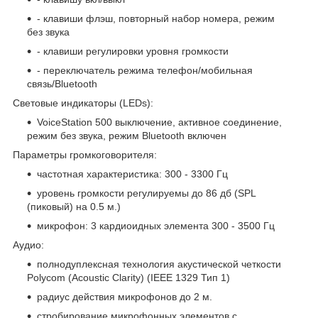
- клавиши флэш, повторный набор номера, режим
без звука
- клавиши регулировки уровня громкости
- переключатель режима телефон/мобильная
связь/Bluetooth
Световые индикаторы (LEDs):
VoiceStation 500 выключение, активное соединение,
режим без звука, режим Bluetooth включен
Параметры громкоговорителя:
частотная характеристика: 300 - 3300 Гц
уровень громкости регулируемы до 86 дб (SPL
(пиковый) на 0.5 м.)
микрофон: 3 кардиоидных элемента 300 - 3500 Гц
Аудио:
полнодуплексная технология акустической четкости
Polycom (Acoustic Clarity) (IEEE 1329 Тип 1)
радиус действия микрофонов до 2 м.
стробирование микрофонных элементов с