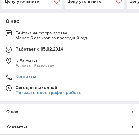
Цену уточняйте
Цену уточняйте
Цен
subwoofer)(2200-07142-
122)
О нас
Рейтинг не сформирован
Менее 5 отзывов за последний год
Работает с 05.02.2014
г. Алматы
Алматы, Казахстан
Контакты
Сегодня выходной
Показать весь график работы
О нас
Контакты