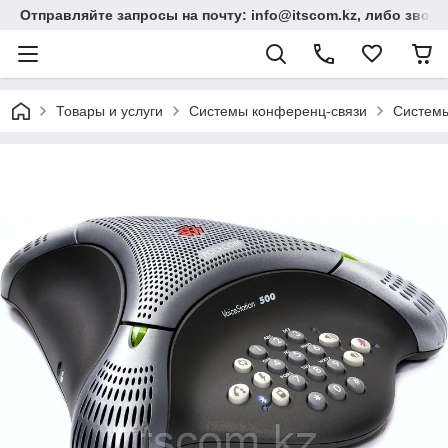
Отправляйте запросы на почту: info@itscom.kz, либо звонит
Товары и услуги
Системы конференц-связи
Системы