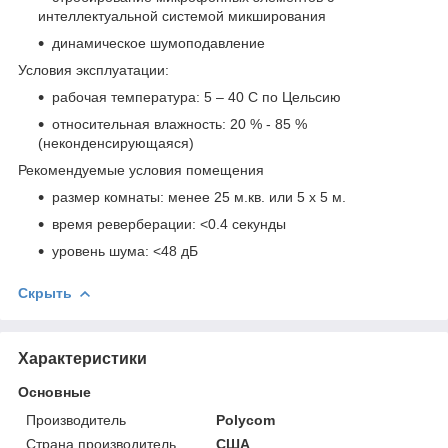
интеллектуальной системой микширования
динамическое шумоподавление
Условия эксплуатации:
рабочая температура: 5 – 40 С по Цельсию
относительная влажность: 20 % - 85 %
(неконденсирующаяся)
Рекомендуемые условия помещения
размер комнаты: менее 25 м.кв. или 5 х 5 м.
время реверберации: <0.4 секунды
уровень шума: <48 дБ
Скрыть
Характеристики
Основные
Производитель
Polycom
Страна производитель
США