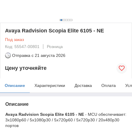
Avaya Radvision Scopia Elite 6105 - NE
Под заказ
Код: 55547-00801
Розница
Отправка с
21 августа 2026
Цену уточняйте
Описание
Характеристики
Доставка
Оплата
Усл
Описание
Avaya Radvision Scopia Elite 6105 - NE
- MCU обеспечивает:
3x1080p60 / 5x1080p30 / 5x720p60 / 5x720p30 / 20x480p30
портов