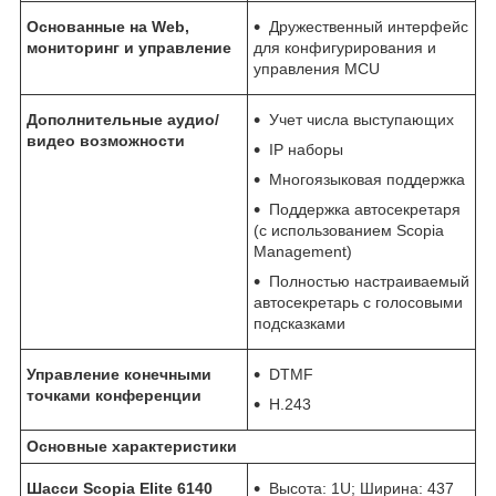
Основанные на Web,
Дружественный интерфейс
мониторинг и управление
для конфигурирования и
управления MCU
Дополнительные аудио/
Учет числа выступающих
видео возможности
IP наборы
Многоязыковая поддержка
Поддержка автосекретаря
(с использованием Scopia
Management)
Полностью настраиваемый
автосекретарь с голосовыми
подсказками
Управление конечными
DTMF
точками конференции
H.243
Основные характеристики
Шасси Scopia Elite 6140
Высота: 1U; Ширина: 437