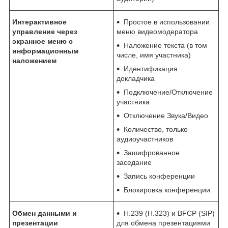
Интерактивное
Простое в использовании
управление через
меню видеомодератора
экранное меню с
Наложение текста (в том
информационным
числе, имя участника)
наложением
Идентификация
докладчика
Подключение/Отключение
участника
Отключение Звука/Видео
Количество, только
аудиоучастников
Зашифрованное
заседание
Запись конференции
Блокировка конференции
Обмен данными и
H.239 (H.323) и BFCP (SIP)
презентации
для обмена презентациями