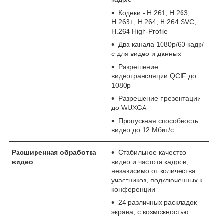
Кодеки - H.261, H.263,
H.263+, H.264, H.264 SVC,
H.264 High-Profile
Два канала 1080p/60 кадр/
с для видео и данных
Разрешение
видеотрансляции QCIF до
1080p
Разрешение презентации
до WUXGA
Пропускная способность
видео до 12 Мбит/с
Расширенная обработка
Стабильное качество
видео
видео и частота кадров,
независимо от количества
участников, подключенных к
конференции
24 различных раскладок
экрана, с возможностью