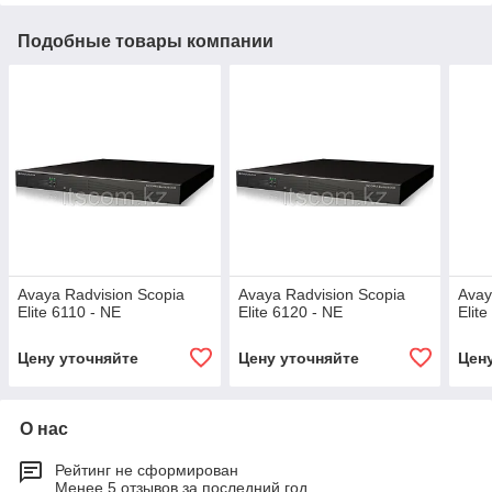
Подобные товары компании
Avaya Radvision Scopia
Avaya Radvision Scopia
Avay
Elite 6110 - NE
Elite 6120 - NE
Elit
Цену уточняйте
Цену уточняйте
Цен
О нас
Рейтинг не сформирован
Менее 5 отзывов за последний год