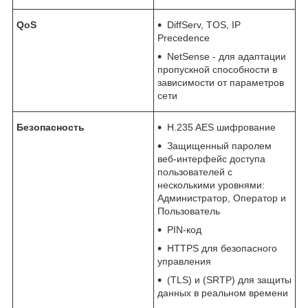
QoS
DiffServ, TOS, IP
Precedence
NetSense - для адаптации
пропускной способности в
зависимости от параметров
сети
Безопасность
H.235 AES шифрование
Защищенный паролем
веб-интерфейс доступа
пользователей с
несколькими уровнями:
Администратор, Оператор и
Пользователь
PIN-код
HTTPS для безопасного
управления
(TLS) и (SRTP) для защиты
данных в реальном времени