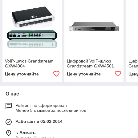
VoIP-шлюз Grandstream
Цифровой VoIP-шлюз
Циф
GXW4004
Grandstream GXW4501
Gra
Цену уточняйте
Цену уточняйте
Цен
О нас
Рейтинг не сформирован
Менее 5 отзывов за последний год
Работает с 05.02.2014
г. Алматы
Алматы, Казахстан