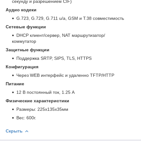
секунду и разрешением CIF)
Аудио кодеки
G.723, G.729, G.711 u/a, GSM и T.38 совместимость
Сетевые функции
DHCP клиент/сервер, NAT маршрутизатор/
коммутатор
Защитные функции
Поддержка SRTP, SIPS, TLS, HTTPS
Конфигурация
Через WEB интерфейс и удаленно TFTP/HTTP
Питание
12 В постоянный ток, 1.25 А
Физические характеристики
Размеры: 225х135х35мм
Вес: 600г.
Скрыть