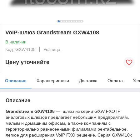
VoIP-шлюз Grandstream GXW4108
В наличии
Код: GXW4108
Розница
Цену уточняйте
Описание
Характеристики
Доставка
Оплата
Усл
Описание
Grandstream GXW4108
― шлюз из серии GXW FXO IP
аналоговых шлюзов предлагает небольшим предприятиям,
малым и домашним офисам, а также компаниям с
территориально разнесенными филиалами рентабельное,
легкое для расширения VoIP FXO решение. Серия GXW410x