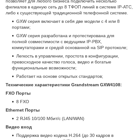
позволяет для любого бизнеса подключить несколько
филиалов в единую сеть до 8 ТФОП линий в системе IP-АТС,
либо к существующей традиционной телефонной системе.
GXW серия включает в себя две модели с 4 или 8
портами;
GXW серия разработана и протестирована для
полной совместимости с ведущими IP-PBX,
коммутаторами и средой основанной на SIP протоколе;
Легкость в управлении, простота в конфигурации,
превосходное качество голоса, видео и богатые
функциональные возможности;
Работает на основе открытых стандартов;
Технические характеристики Grandstream GXW4108:
FXO Порты
8 FXO
Ethernet Порты
2 RJ45 10/100 Мбит/с (LAN/WAN)
Видео вход
Поддержка видео кодека H.264 (до 30 кадров в