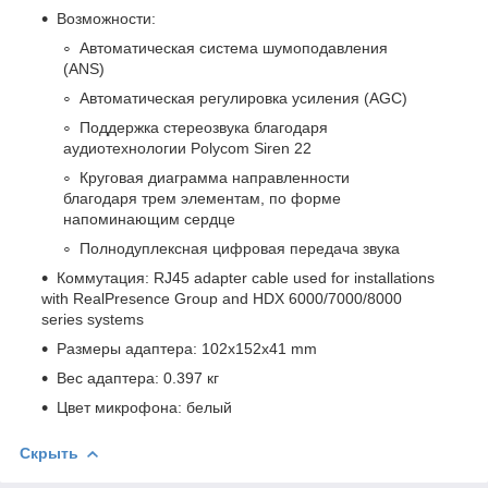
Возможности:
Автоматическая система шумоподавления
(ANS)
Автоматическая регулировка усиления (AGC)
Поддержка стереозвука благодаря
аудиотехнологии Polycom Siren 22
Круговая диаграмма направленности
благодаря трем элементам, по форме
напоминающим сердце
Полнодуплексная цифровая передача звука
Коммутация: RJ45 adapter cable used for installations
with RealPresence Group and HDX 6000/7000/8000
series systems
Размеры адаптера: 102x152x41 mm
Вес адаптера: 0.397 кг
Цвет микрофона: белый
Скрыть