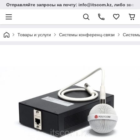
Отправляйте запросы на почту: info@itscom.kz, либо звонит
Товары и услуги
Системы конференц-связи
Системы