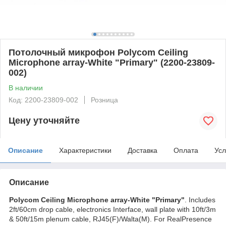
Потолочный микрофон Polycom Ceiling
Microphone array-White "Primary" (2200-23809-
002)
В наличии
Код: 2200-23809-002
Розница
Цену уточняйте
Описание
Характеристики
Доставка
Оплата
Усл
Описание
Polycom Ceiling Microphone array-White "Primary"
. Includes
2ft/60cm drop cable, electronics Interface, wall plate with 10ft/3m
& 50ft/15m plenum cable, RJ45(F)/Walta(M). For RealPresence