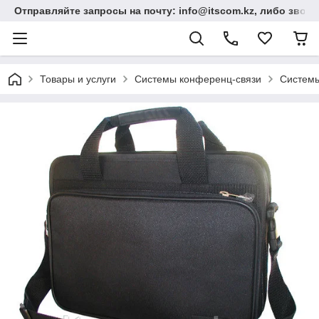
Отправляйте запросы на почту: info@itscom.kz, либо звонит
Товары и услуги
Системы конференц-связи
Системы