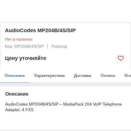
AudioCodes MP204B/4S/SIP
Нет в наличии
Код: MP204B/4S/SIP
Розница
Цену уточняйте
Описание
Характеристики
Доставка
Оплата
Усл
Описание
AudioCodes MP204B/4S/SIP – MediaPack 204 VoIP Telephone
Adapter, 4 FXS