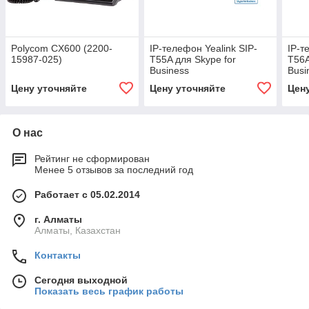
Polycom CX600 (2200-
IP-телефон Yealink SIP-
IP-т
15987-025)
T55A для Skype for
T56A
Business
Busi
Цену уточняйте
Цену уточняйте
Цен
О нас
Рейтинг не сформирован
Менее 5 отзывов за последний год
Работает с 05.02.2014
г. Алматы
Алматы, Казахстан
Контакты
Сегодня выходной
Показать весь график работы