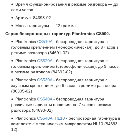
Время функционирования в режиме разговора — до
семи часов
Артикул: 84693-02
Масса гарнитуры — 22 грамма
Серия беспроводных гарнитур Plantronics CS500:
Plantronics
CS510A
- беспроводная гарнитура с
головным креплением (монофоническая), до 9 часов в
режиме разговора (84691-02)
Plantronics
CS520A
- беспроводная гарнитура с
головным креплением (стереофоническая), до 9 часов
в режиме разговора (84692-02)
Plantronics
CS530A
- беспроводная гарнитура с
заушным креплением, до 6 часов в режиме разговора
(86305-02)
Plantronics
CS540A
- беспроводная гарнитура
различные варианты ношения, до 7 часов в режиме
разговора (84693-02)
Plantronics
CS540A, HL10
- беспроводная гарнитура в
комплекте с механическим микролифтом HL10 (84693-
12)