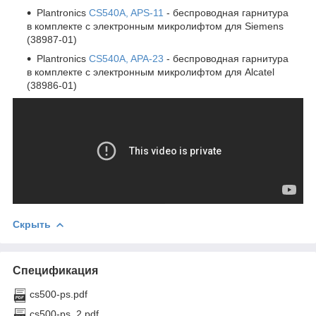
Plantronics
CS540A, APS-11
- беспроводная гарнитура
в комплекте с электронным микролифтом для Siemens
(38987-01)
Plantronics
CS540A, APA-23
- беспроводная гарнитура
в комплекте с электронным микролифтом для Alcatel
(38986-01)
Скрыть
Спецификация
cs500-ps.pdf
cs500-ps_2.pdf