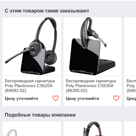
С этим товаром также заказывают
Беспроводная гарнитура
Беспроводная гарнитура
Бесп
Poly Plantronics CS520A
Poly Plantronics CS530A
Poly
(84692-02)
(86305-02)
(846
Цену уточняйте
Цену уточняйте
Цен
Подобные товары компании