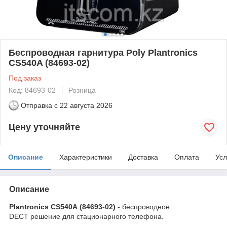
Беспроводная гарнитура Poly Plantronics
CS540A (84693-02)
Под заказ
Код: 84693-02
Розница
Отправка с
22 августа 2026
Цену уточняйте
Описание
Характеристики
Доставка
Оплата
Усл
Описание
Plantronics CS540A
(84693-02)
- беспроводное
DECT решение для стационарного телефона.