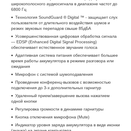
широкополосного аудиосигнала в диапазоне частот до
6800 Гц
Технология SoundGuard ® Digital ™ - защищает слух
пользователя от длительного воздействия шумов и
резких звуковых перепадов свыше 85дБА
Усовершенствованная цифровая обработка сигнала
— EDSP (Enhanced Digital Signal Processing)
обеспечивает естественное звучание голоса
Адаптивная система питания обеспечивает большее
время работы аккумулятора в режиме разговора или
ожидания
Микрофон с системой шумоподавления
Проведение конференц-вызовов с возможностью
подключения до 3-х дополнительных гарнитур
Удаленный прием/завершение вызова нажатием
одной кнопки
Регулировка громкости в динамике гарнитуры
Кнопка отключения микрофона (Mute)
Индикатор уровня заряда аккумулятора в виде иконки
(значка) на экране компьютера