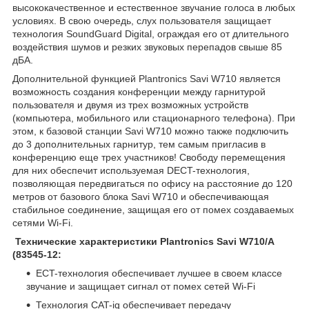
высококачественное и естественное звучание голоса в любых
условиях. В свою очередь, слух пользователя защищает
технология SoundGuard Digital, ограждая его от длительного
воздействия шумов и резких звуковых перепадов свыше 85
дБА.
Дополнительной функцией Plantronics Savi W710 является
возможность создания конференции между гарнитурой
пользователя и двумя из трех возможных устройств
(компьютера, мобильного или стационарного телефона). При
этом, к базовой станции Savi W710 можно также подключить
до 3 дополнительных гарнитур, тем самым пригласив в
конференцию еще трех участников! Свободу перемещения
для них обеспечит используемая DECT-технология,
позволяющая передвигаться по офису на расстояние до 120
метров от базового блока Savi W710 и обеспечивающая
стабильное соединение, защищая его от помех создаваемых
сетями Wi-Fi.
Технические характеристики Plantronics Savi W710/А
(83545-12:
ECT-технология обеспечивает лучшее в своем классе
звучание и защищает сигнал от помех сетей Wi-Fi
Технология CAT-iq обеспечивает передачу