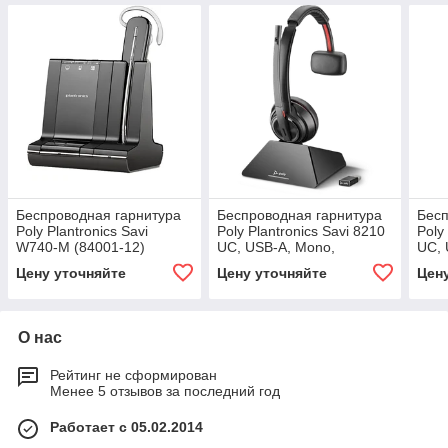
Беспроводная гарнитура
Беспроводная гарнитура
Бесп
Poly Plantronics Savi
Poly Plantronics Savi 8210
Poly
W740-M (84001-12)
UC, USB-A, Mono,
UC, 
Standard (209213-02)
Micr
Цену уточняйте
Цену уточняйте
Цен
О нас
Рейтинг не сформирован
Менее 5 отзывов за последний год
Работает с 05.02.2014