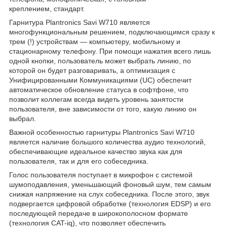
креплением, стандарт.
Гарнитура Plantronics Savi W710 является
многофункциональным решением, подключающимся сразу к
трем (!) устройствам — компьютеру, мобильному и
стационарному телефону. При помощи нажатия всего лишь
одной кнопки, пользователь может выбрать линию, по
которой он будет разговаривать, а оптимизация с
Унифицированными Коммуникациями (UC) обеспечит
автоматическое обновление статуса в софтфоне, что
позволит коллегам всегда видеть уровень занятости
пользователя, вне зависимости от того, какую линию он
выбрал.
Важной особенностью гарнитуры Plantronics Savi W710
является наличие большого количества аудио технологий,
обеспечивающие идеальное качество звука как для
пользователя, так и для его собеседника.
Голос пользователя поступает в микрофон с системой
шумоподавления, уменьшающий фоновый шум, тем самым
снижая напряжение на слух собеседника. После этого, звук
подвергается цифровой обработке (технология EDSP) и его
последующей передаче в широкополосном формате
(технология CAT-iq), что позволяет обеспечить