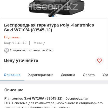
Беспроводная гарнитура Poly Plantronics
Savi W710/A (83545-12)
Под заказ
Код: 83545-12
Розница
Отправка с
23 августа 2026
Цену уточняйте
Описание
Характеристики
Доставка
Оплата
Усл
Описание
Plantronics Savi W710/А (83545-12)
- беспроводная
DECT система для компьютера, мобильного и стационарного
телефона,
монофоническая, с головным