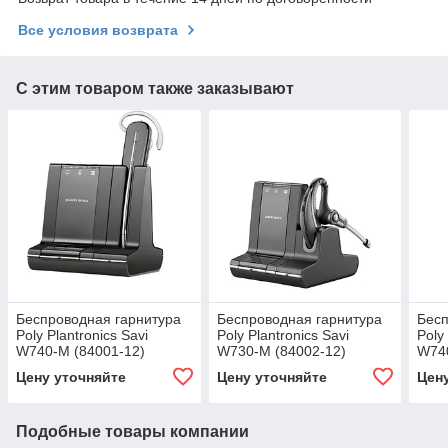
Все условия возврата
С этим товаром также заказывают
Беспроводная гарнитура
Беспроводная гарнитура
Бесп
Poly Plantronics Savi
Poly Plantronics Savi
Poly
W740-M (84001-12)
W730-M (84002-12)
W740
Цену уточняйте
Цену уточняйте
Цен
Подобные товары компании