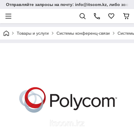
Отправляйте запросы на почту: info@itscom.kz, либо звонит
Товары и услуги
Системы конференц-связи
Системы