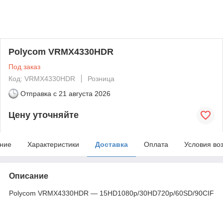
Polycom VRMX4330HDR
Под заказ
Код: VRMX4330HDR
Розница
Отправка с
21 августа 2026
Цену уточняйте
ние
Характеристики
Доставка
Оплата
Условия во
Описание
Polycom VRMX4330HDR — 15HD1080p/30HD720p/60SD/90CIF