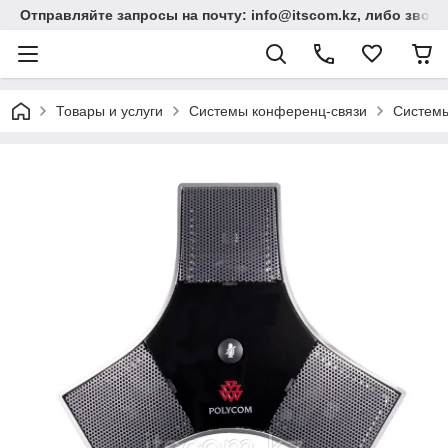
Отправляйте запросы на почту: info@itscom.kz, либо звонит
Товары и услуги
Системы конференц-связи
Системы