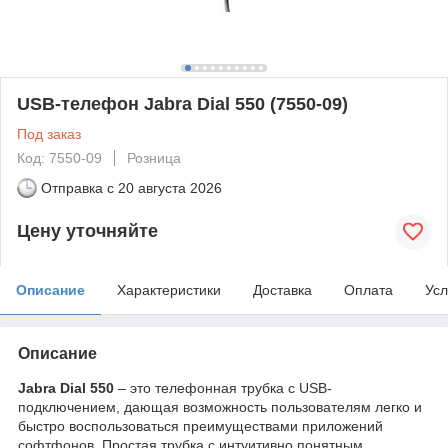
USB-телефон Jabra Dial 550 (7550-09)
Под заказ
Код: 7550-09
Розница
Отправка с
20 августа 2026
Цену уточняйте
Описание
Характеристики
Доставка
Оплата
Усл
Описание
Jabra Dial 550
– это телефонная трубка с USB-
подключением, дающая возможность пользователям легко и
быстро воспользоваться преимуществами приложений
софтфонов. Простая трубка с интуитивно понятным