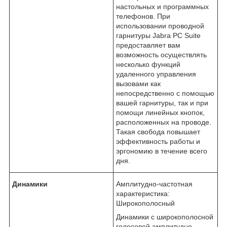
настольных и программных
телефонов. При
использовании проводной
гарнитуры Jabra PC Suite
предоставляет вам
возможность осуществлять
несколько функций
удаленного управления
вызовами как
непосредственно с помощью
вашей гарнитуры, так и при
помощи линейных кнопок,
расположенных на проводе.
Такая свобода повышает
эффективность работы и
эргономию в течение всего
дня.
Динамики
Амплитудно-частотная
характеристика:
Широкополосный
Динамики с широкополосной
голосовой амплитудно-