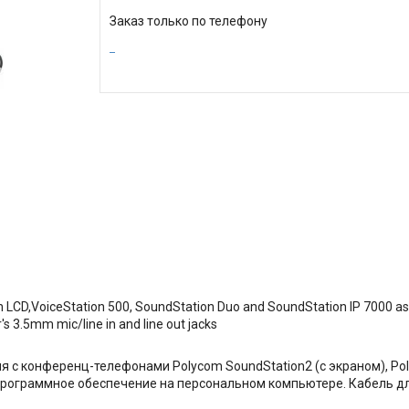
Заказ только по телефону
 LCD,VoiceStation 500, SoundStation Duo and SoundStation IP 7000 as
s 3.5mm mic/line in and line out jacks
ия с конференц-телефонами Polycom SoundStation2 (с экраном), Pol
 программное обеспечение на персональном компьютере. Кабель д