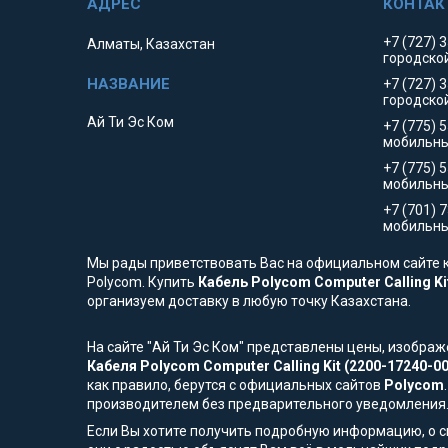
+7 (727) 
Алматы, Казахстан
городско
+7 (727) 
городско
Ай Ти Эс Ком
+7 (775) 
мобильны
+7 (775) 
мобильн
+7 (701) 
мобильны
Мы рады приветствовать Вас на официальном сайте к
Polycom. Купить
Кабель Polycom Computer Calling Ki
организуем доставку в любую точку Казахстана.
На сайте "Ай Ти Эс Ком" представлены цены, изобра
Кабеля Polycom Computer Calling Kit (2200-17240-00
как правило, берутся с официальных сайтов
Polycom
производителем без предварительного уведомления
Если Вы хотите получить подробную информацию, о сп