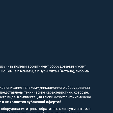
изучить полный ассортимент оборудования и услуг
Эс Ком" в г.Алматы, в г.Нур-Султан (Астана), либо мы
еское описание телекоммуникационного оборудования
представлены технические характеристики, которые,
шнего вида. Комплектация также может быть изменена
 и не является публичной офертой.
 оборудования и цены, обратитесь к консультантам, и