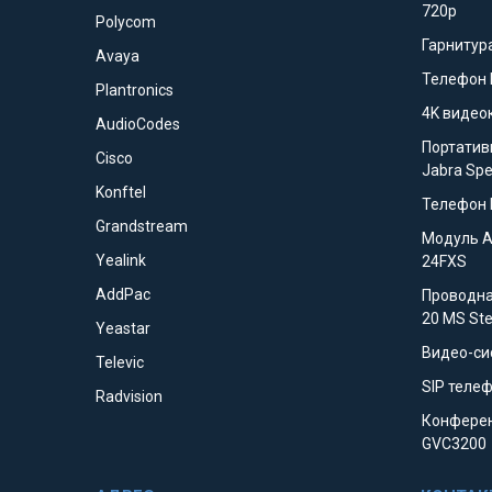
720p
Polycom
Гарнитура
Avaya
Телефон 
Plantronics
4K видео
AudioCodes
Портатив
Cisco
Jabra Sp
Konftel
Телефон 
Grandstream
Модуль 
Yealink
24FXS
AddPac
Проводна
20 MS St
Yeastar
Видео-си
Televic
SIP телеф
Radvision
Конферен
GVC3200