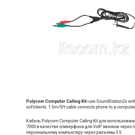
Polycom Computer Calling Kit-
use SoundStation2s with
softclients. 1.5m/5ft cable connects phone to a computer'
Кабель Polycom Computer Calling Kit для использован
7000 в качестве спикерфона для VoIP звонков через
персональному компьютеру через разъемы 3.5.