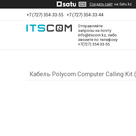
Создать сайт
на Satu.kz
+7 (727) 354-33-55
+7 (727) 354-33-44
Отправляйте
запросы на почту:
info@itscom.kz, либо
звоните по телефону
+7(727) 354-33-55
Кабель Polycom Computer Calling Kit 