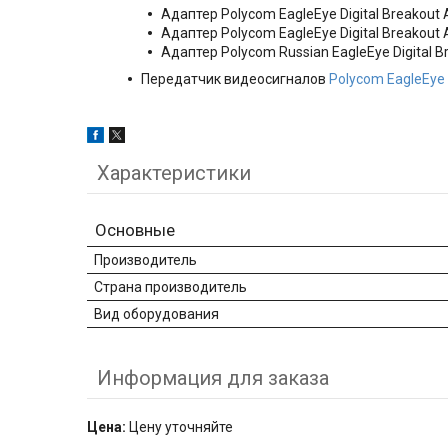
Адаптер Polycom EagleEye Digital Breakout 
Адаптер Polycom EagleEye Digital Breakout 
Адаптер Polycom Russian EagleEye Digital 
Передатчик видеосигналов
Polycom EagleEye D
Характеристики
Основные
Производитель
Страна производитель
Вид оборудования
Информация для заказа
Цена:
Цену уточняйте