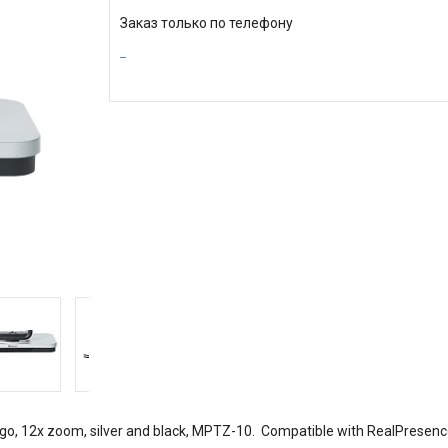
Заказ только по телефону
o, 12x zoom, silver and black, MPTZ-10. Compatible with RealPresence 