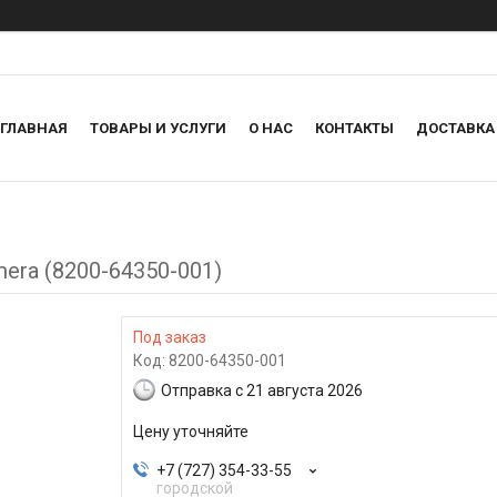
ГЛАВНАЯ
ТОВАРЫ И УСЛУГИ
О НАС
КОНТАКТЫ
ДОСТАВКА
mera (8200-64350-001)
Под заказ
Код:
8200-64350-001
Отправка с 21 августа 2026
Цену уточняйте
+7 (727) 354-33-55
городской