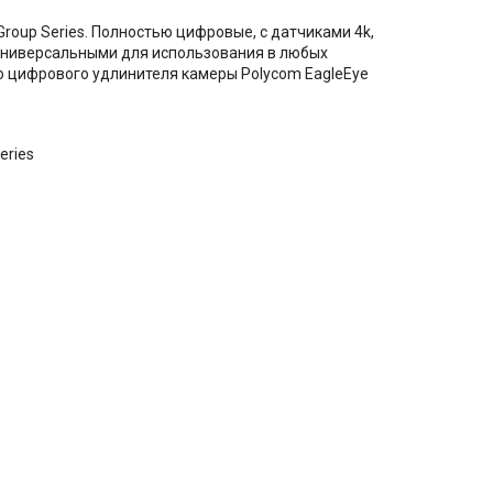
roup Series. Полностью цифровые, с датчиками 4k,
 универсальными для использования в любых
о цифрового удлинителя камеры Polycom EagleEye
eries