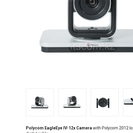
Polycom EagleEye IV-12x Camera
with Polycom 2012 log