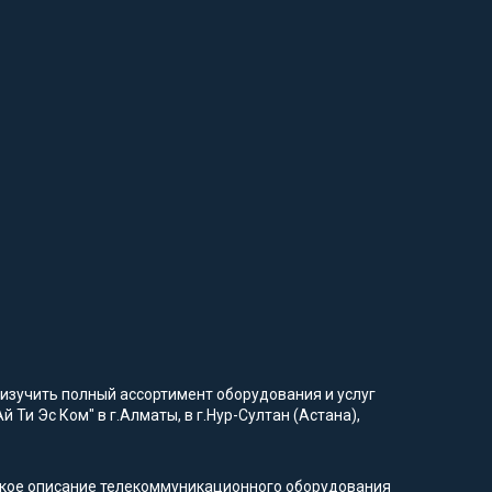
изучить полный ассортимент оборудования и услуг
 Ти Эс Ком" в г.Алматы, в г.Нур-Султан (Астана),
еское описание телекоммуникационного оборудования