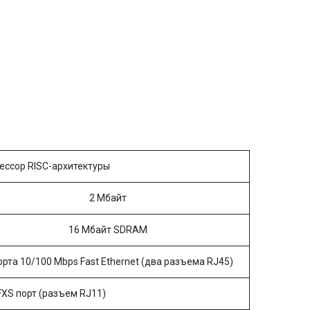
ссор RISC-архитектуры
2 Мбайт
16 Мбайт SDRAM
рта 10/100 Mbps Fast Ethernet (два разъема RJ45)
FXS порт (разъем RJ11)