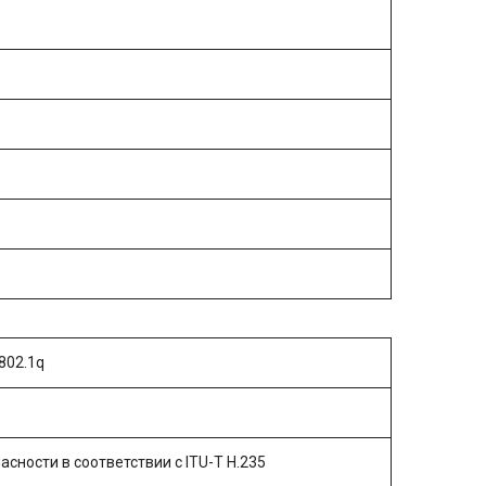
802.1q
сности в соответствии с ITU-T H.235