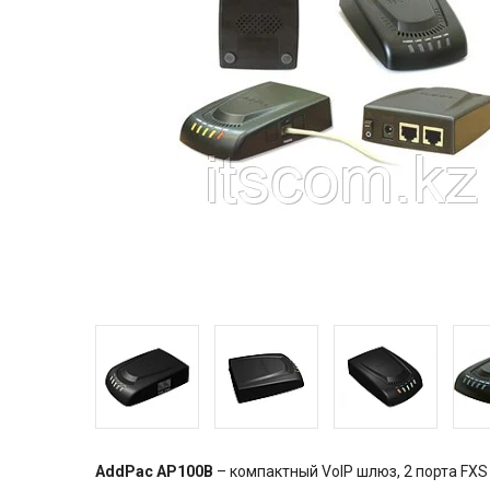
AddPac AP100B
– компактный VoIP шлюз, 2 порта FX