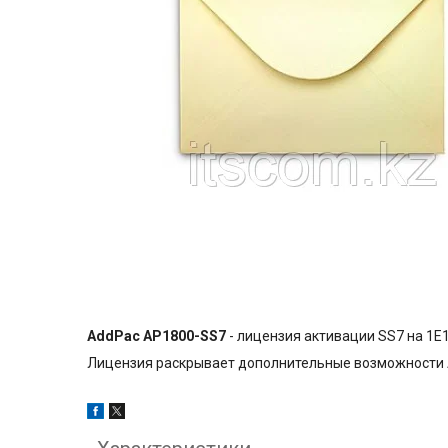
AddPac AP1800-SS7
- лицензия активации SS7 на 1E
Лицензия раскрывает дополнительные возможности A