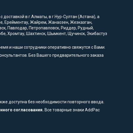
доставкой в г.Алматы, в г.Нур-Султан (Астана), а
вое, Ерейментау, Жайрем, Жанаозен, Жезказган,
вск, Павлодар, Петропавловск, Риддер, Рудный,
тобе, Хромтау, Шахтинск, Шымкент, Щучинск, Экибастуз
ремя и наши сотрудники оперативно свяжутся с Вами.
онсультантов. Без Вашего предварительного заказа
также доступна без необходимости повторного ввода.
енного согласования.
Все товарные знаки AddPac