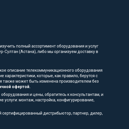
изучить полный ассортимент оборудования и услуг
ур-Султан (Астана), либо мы организуем доставку в
еское описание телекоммуникационного оборудования
 характеристики, которые, как правило, берутся с
ция также может быть изменена производителем без
ичной офертой.
 оборудования и цены, обратитесь к консультантам, и
е услуги: монтаж, настройка, конфигурирование,
й сертифицированный дистрибьютор, партнер, дилер,