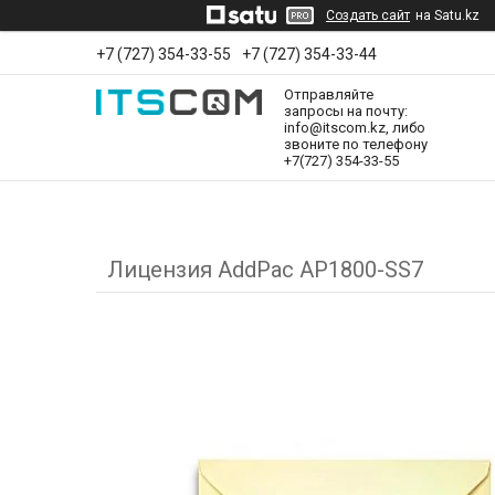
Создать сайт
на Satu.kz
+7 (727) 354-33-55
+7 (727) 354-33-44
Отправляйте
запросы на почту:
info@itscom.kz, либо
звоните по телефону
+7(727) 354-33-55
Лицензия AddPac AP1800-SS7