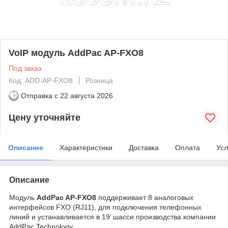
VoIP модуль AddPac AP-FXO8
Под заказ
Код: ADD-AP-FXO8
Розница
Отправка с
22 августа 2026
Цену уточняйте
Описание
Характеристики
Доставка
Оплата
Усл
Описание
Модуль
AddPac AP-FXO8
поддерживает 8 аналоговых
интерфейсов FXO (RJ11), для подключения телефонных
линий и устанавливается в 19’ шасси производства компании
AddPac Technology.