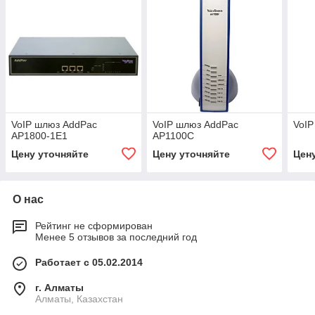
VoIP шлюз AddPac
VoIP шлюз AddPac
VoIP
AP1800-1E1
AP1100C
Цену уточняйте
Цену уточняйте
Цен
О нас
Рейтинг не сформирован
Менее 5 отзывов за последний год
Работает с 05.02.2014
г. Алматы
Алматы, Казахстан