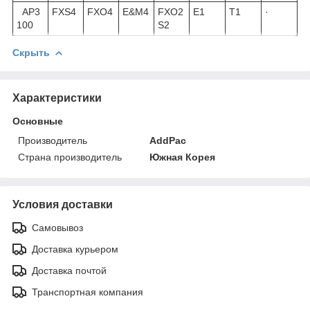
AP3
FXS4
FXO4
E&M4
FXO2
E1
T1
·
100
S2
Скрыть
Характеристики
Основные
Производитель
AddPac
Страна производитель
Южная Корея
Условия доставки
Самовывоз
Доставка курьером
Доставка почтой
Транспортная компания