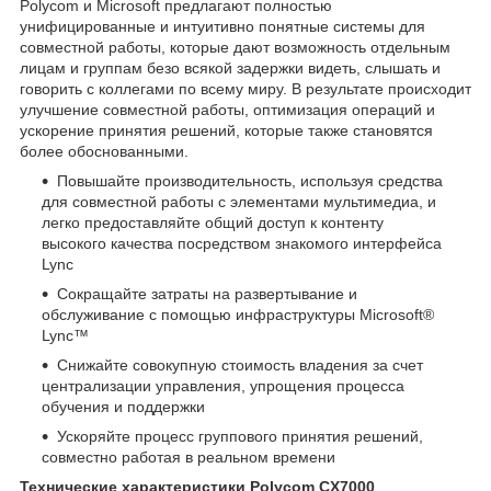
Polycom и Microsoft предлагают полностью
унифицированные и интуитивно понятные системы для
совместной работы, которые дают возможность отдельным
лицам и группам безо всякой задержки видеть, слышать и
говорить с коллегами по всему миру. В результате происходит
улучшение совместной работы, оптимизация операций и
ускорение принятия решений, которые также становятся
более обоснованными.
Повышайте производительность, используя средства
для совместной работы с элементами мультимедиа, и
легко предоставляйте общий доступ к контенту
высокого качества посредством знакомого интерфейса
Lync
Сокращайте затраты на развертывание и
обслуживание с помощью инфраструктуры Microsoft®
Lync™
Снижайте совокупную стоимость владения за счет
централизации управления, упрощения процесса
обучения и поддержки
Ускоряйте процесс группового принятия решений,
совместно работая в реальном времени
Технические характеристики Polycom CX7000