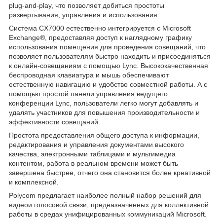
plug-and-play, что позволяет добиться простоты
развертывания, управления и использования.
Система CX7000 естественно интегрируется с Microsoft
Exchange®, предоставляя доступ к наглядному графику
использования помещения для проведения совещаний, что
позволяет пользователям быстро находить и присоединяться
к онлайн-совещаниям с помощью Lync. Высококачественная
беспроводная клавиатура и мышь обеспечивают
естественную навигацию и удобство совместной работы. А с
помощью простой панели управления ведущего
конференции Lync, пользователи легко могут добавлять и
удалять участников для повышения производительности и
эффективности совещаний.
Простота предоставления общего доступа к информации,
редактирования и управления документами высокого
качества, электронными таблицами и мультимедиа
контентом, работа в реальном времени может быть
завершена быстрее, отчего она становится более креативной
и комплексной.
Polycom предлагает наиболее полный набор решений для
видеои голосовой связи, предназначенных для коллективной
работы в средах унифицированных коммуникаций Microsoft.