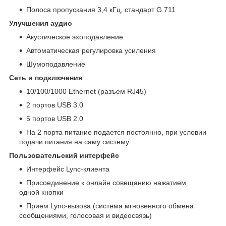
Полоса пропускания 3,4 кГц, стандарт G.711
Улучшения аудио
Акустическое эхоподавление
Автоматическая регулировка усиления
Шумоподавление
Сеть и подключения
10/100/1000 Ethernet (разъем RJ45)
2 портов USB 3.0
5 портов USB 2.0
На 2 порта питание подается постоянно, при условии
подачи питания на саму систему
Пользовательский интерфейс
Интерфейс Lync-клиента
Присоединение к онлайн совещанию нажатием
одной кнопки
Прием Lync-вызова (система мгновенного обмена
сообщениями, голосовая и видеосвязь)