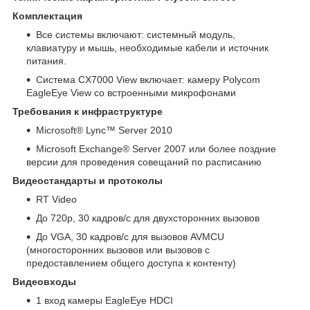
Комплектация
Все системы включают: системный модуль,
клавиатуру и мышь, необходимые кабели и источник
питания.
Система CX7000 View включает: камеру Polycom
EagleEye View со встроенными микрофонами
Требования к инфраструктуре
Microsoft® Lync™ Server 2010
Microsoft Exchange® Server 2007 или более поздние
версии для проведения совещаний по расписанию
Видеостандарты и протоколы
RT Video
До 720p, 30 кадров/с для двухсторонних вызовов
До VGA, 30 кадров/с для вызовов AVMCU
(многосторонних вызовов или вызовов с
предоставлением общего доступа к контенту)
Видеовходы
1 вход камеры EagleEye HDCI