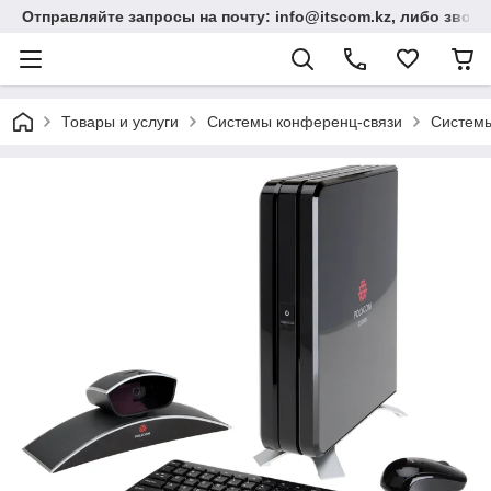
Отправляйте запросы на почту: info@itscom.kz, либо звонит
Товары и услуги
Системы конференц-связи
Системы