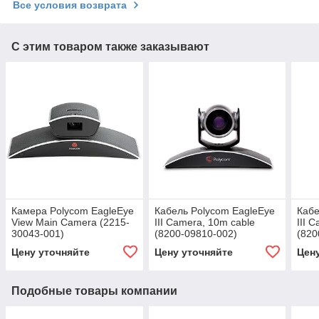
Все условия возврата
С этим товаром также заказывают
Камера Polycom EagleEye
Кабель Polycom EagleEye
Кабе
View Main Camera (2215-
III Camera, 10m cable
III 
30043-001)
(8200-09810-002)
(820
Цену уточняйте
Цену уточняйте
Цен
Подобные товары компании