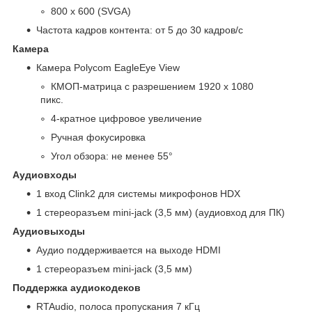
800 x 600 (SVGA)
Частота кадров контента: от 5 до 30 кадров/с
Камера
Камера Polycom EagleEye View
КМОП-матрица с разрешением 1920 x 1080
пикс.
4-кратное цифровое увеличение
Ручная фокусировка
Угол обзора: не менее 55°
Аудиовходы
1 вход Clink2 для системы микрофонов HDX
1 стереоразъем mini-jack (3,5 мм) (аудиовход для ПК)
Аудиовыходы
Аудио поддерживается на выходе HDMI
1 стереоразъем mini-jack (3,5 мм)
Поддержка аудиокодеков
RTAudio, полоса пропускания 7 кГц