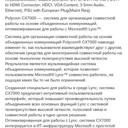
to HDMI Connector; HDCI, VGA Content, 3.5mm Audio,
Ethernet), PSU with European Plug(Maint Req).
Polycom CX7000 ― cистема для организации совместной
работы на основе объединенных коммуникаций,
оптимизированная для работы с Microsoft® Lync™.
Система для организации совместной работы на основе
объединенных коммуникаций Polycom® CX7000 навсегда
изменит то, как пользователи взаимодействуют друг с другом,
обеспечив средства для многогранной совместной работы на
основе технологии телеприсутствия высокой четкости.
Результатом является мультимедийная система
объединенных коммуникаций, которая позволяет
пользователям Microsoft® Lync™ совместно работать, не
ощущая каких бы то ни было ограничений.
Созданная специально для работы в среде Lync, система
CX7000 предлагает интуитивный пользовательский
интерфейс, который повышает производительность путем
объединения всех основных функций Lync с системой
телеприсутствия высокой четкости, голосовой связи и
совместной работы в одно целое решение.
Оптимизированная для работы с Lync, система CX7000
интегрируется в ИТ-инфраструктуру Microsoft с простотой