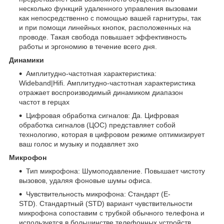
несколько функций удаленного управления вызовами
как непосредственно с помощью вашей гарнитуры, так
и при помощи линейных кнопок, расположенных на
проводе. Такая свобода повышает эффективность
работы и эргономию в течение всего дня.
Динамики
Амплитудно-частотная характеристика:
Wideband|Hifi. Амплитудно-частотная характеристика
отражает воспроизводимый динамиком диапазон
частот в герцах
Цифровая обработка сигналов: Да. Цифровая
обработка сигналов (ЦОС) представляет собой
технологию, которая в цифровом режиме оптимизирует
ваш голос и музыку и подавляет эхо
Микрофон
Тип микрофона: Шумоподавление. Повышает чистоту
вызовов, удаляя фоновые шумы офиса.
Чувствительность микрофона: Стандарт (E-
STD). Стандартный (STD) вариант чувствительности
микрофона сопоставим с трубкой обычного телефона и
используется в большинстве телефонных устройств.