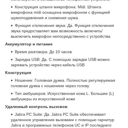
Конструкция штанги микрофона: Midi. Штанга
микрофона midi оснащена микрофоном с функцией
шумоподавления и снижения шума
Функция отключения звука: Да. Функция отключения
звука предоставляет вам возможность включить/
выключить микрофон непосредственно с устройства
Аккумулятор и питание
Время разговора: До 10 часов
Зарядка USB: Да. С помощью зарядки USB можно
заряжать устройство через кабель USB
Конструкция
Ношение: Головная дужка. Полностью регулируемая
головная дужка с ношением через голову
Тип амбушюров: Искусственная кожа L. Большие (L)
амбушюры из искусственной кожи
Удаленный контроль вызовов
Jabra PC Suite: Да. Jabra PC Suite обеспечивает
удаленное управление вызовами с помощью гарнитур
Jabra и программных телефонов UC и IP последнего