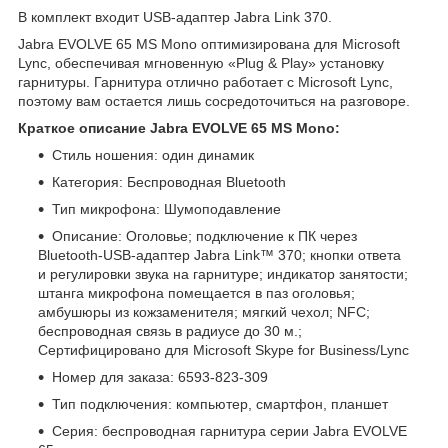
В комплект входит USB-адаптер Jabra Link 370.
Jabra EVOLVE 65 MS Mono оптимизирована для Microsoft
Lync, обеспечивая мгновенную «Plug & Play» установку
гарнитуры. Гарнитура отлично работает с Microsoft Lync,
поэтому вам остается лишь сосредоточиться на разговоре.
Краткое описание Jabra EVOLVE 65 MS Mono:
Стиль ношения: один динамик
Категория: Беспроводная Bluetooth
Тип микрофона: Шумоподавление
Описание: Оголовье; подключение к ПК через
Bluetooth-USB-адаптер Jabra Link™ 370; кнопки ответа
и регулировки звука на гарнитуре; индикатор занятости;
штанга микрофона помещается в паз оголовья;
амбушюры из кожзаменителя; мягкий чехол; NFC;
беспроводная связь в радиусе до 30 м.;
Сертифицировано для Microsoft Skype for Business/Lync
Номер для заказа: 6593-823-309
Тип подключения: компьютер, смартфон, планшет
Серия: беспроводная гарнитура серии Jabra EVOLVE