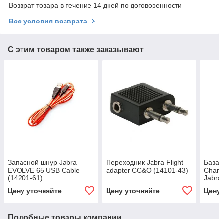
Возврат товара в течение 14 дней по договоренности
Все условия возврата
С этим товаром также заказывают
Запасной шнур Jabra
Переходник Jabra Flight
База
EVOLVE 65 USB Cable
adapter CC&O (14101-43)
Char
(14201-61)
Jabr
39)
Цену уточняйте
Цену уточняйте
Цен
Подобные товары компании