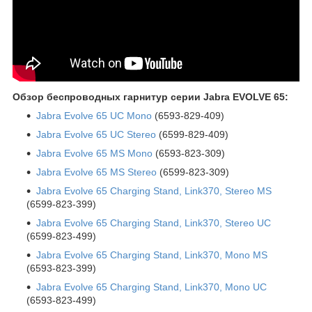
Обзор беспроводных гарнитур серии
Jabra EVOLVE
65:
Jabra Evolve 65 UC Mono
(6593-829-409)
Jabra Evolve 65 UC Stereo
(6599-829-409)
Jabra Evolve 65 MS Mono
(6593-823-309)
Jabra Evolve 65 MS Stereo
(6599-823-309)
Jabra Evolve 65 Charging Stand, Link370, Stereo MS
(6599-823-399)
Jabra Evolve 65 Charging Stand, Link370, Stereo UC
(6599-823-499)
Jabra Evolve 65 Charging Stand, Link370, Mono MS
(6593-823-399)
Jabra Evolve 65 Charging Stand, Link370, Mono UC
(6593-823-499)