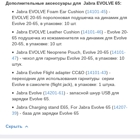
Дополнительные аксессуары для Jabra EVOLVE 65:
Jabra EVOLVE Foam Ear Cushion (
14101-45
) -
EVOLVE 20-65 поролоновая подушечка на динамик для
Evolve 20-65, в упаковке: 10 шт.
Jabra EVOLVE Leather Cushion (
14101-46
) - Evolve 20-
65 подушечка из кожзаменителя на динамик для Evolve
20-65, в упаковке: 10 шт.
Jabra EVOLVE Neoprene Pouch, Evolve 20-65 (
14101-
47
) - чехол для гарнитуры Evolve 20-65, в упаковке: 10
штук.
Jabra Evolve Flight adapter CC&O (
14101-43
) -
переходник для использования гарнитуры серии
Evolve в самолете (flight jack), в упаковке: 1 штука.
Jabra Evolve (
14201-61
) - запасной шнур USB для
зарядки Evolve 65.
Jabra Charging stand E65, For Jabra Evolve 65 (
14207-
39
) - база для зарядки Evolve 65
Скрыть