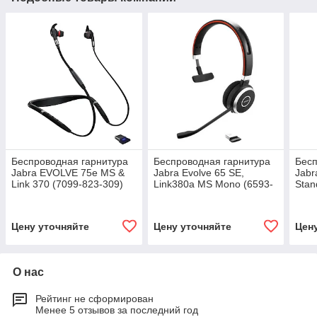
Беспроводная гарнитура
Беспроводная гарнитура
Бесп
Jabra EVOLVE 75e MS &
Jabra Evolve 65 SE,
Jabr
Link 370 (7099-823-309)
Link380a MS Mono (6593-
Stan
833-309)
(659
Цену уточняйте
Цену уточняйте
Цен
О нас
Рейтинг не сформирован
Менее 5 отзывов за последний год