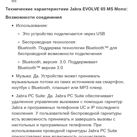
65
Технические характеристики Jabra EVOLVE 65 MS Mono
:
Возможности соединения
Использование:
Это устройство подключается через USB
Беспроводная технология:
Bluetooth. Поддержка технологии Bluetooth™ для
беспроводной возможности подключения
Bluetooth, версия: 3.0. Поддерживает
Bluetooth™ версии 3.0
Музыка: Да. Устройство может принимать
музыкальные потоки из таких источников как смартфон,
ноутбук с Bluetooth, планшет или MP3 плеер.
Jabra PC Suite: Да. Jabra PC Suite обеспечивает
удаленное управление вызовами с помощью гарнитур
Jabra и программных телефонов UC и IP последнего
поколения. У пользователей беспроводной гарнитуры
есть возможность принимать и завершать вызовы с
настольных и программных телефонов. При
использовании проводной гарнитуры Jabra PC Suite
предоставляет вам возможность осуществлять