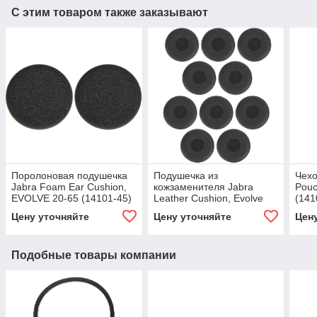
С этим товаром также заказывают
Поролоновая подушечка
Подушечка из
Чехо
Jabra Foam Ear Cushion,
кожзаменителя Jabra
Pouc
EVOLVE 20-65 (14101-45)
Leather Cushion, Evolve
(141
20-65 (14101-46)
Цену уточняйте
Цену уточняйте
Цен
Подобные товары компании