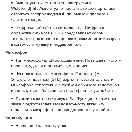
Амплитудно-частотная характеристика:
Wideband|Hifi. Амплитудно-частотная характеристика
отражает воспроизводимый динамиком диапазон
частот в герцах
Цифровая обработка сигналов: Да. Цифровая
обработка сигналов (ЦОС) представляет собой
технологию, которая в цифровом режиме оптимизирует
ваш голос и музыку и подавляет эхо
Микрофон
Тип микрофона: Шумоподавление. Повышает чистоту
вызовов, удаляя фоновые шумы офиса.
Чувствительность микрофона: Стандарт (E-
STD). Стандартный (STD) вариант чувствительности
микрофона сопоставим с трубкой обычного телефона и
используется в большинстве телефонных устройств.
Функция отключения звука: Да. Функция отключения
звука предоставляет вам возможность включить/
выключить микрофон непосредственно с устройства
Конструкция
Ношение: Головная дужка