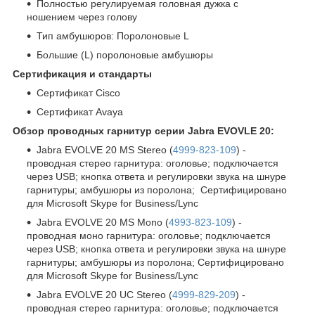
Полностью регулируемая головная дужка с
ношением через голову
Тип амбушюров: Поролоновые L
Большие (L) поролоновые амбушюры
Сертификация и стандарты
Сертификат Cisco
Сертификат Avaya
Обзор проводных гарнитур серии
Jabra EVOVLE
20:
Jabra EVOLVE 20 MS Stereo (
4999-823-109
) -
проводная стерео гарнитура: оголовье; подключается
через USB; кнопка ответа и регулировки звука на шнуре
гарнитуры; амбушюры из поролона; Сертифицировано
для Microsoft Skype for Business/Lync
Jabra EVOLVE 20 MS Mono (
4993-823-109
) -
проводная моно гарнитура: оголовье; подключается
через USB; кнопка ответа и регулировки звука на шнуре
гарнитуры; амбушюры из поролона; Сертифицировано
для Microsoft Skype for Business/Lync
Jabra EVOLVE 20 UC Stereo (
4999-829-209
) -
проводная стерео гарнитура: оголовье; подключается