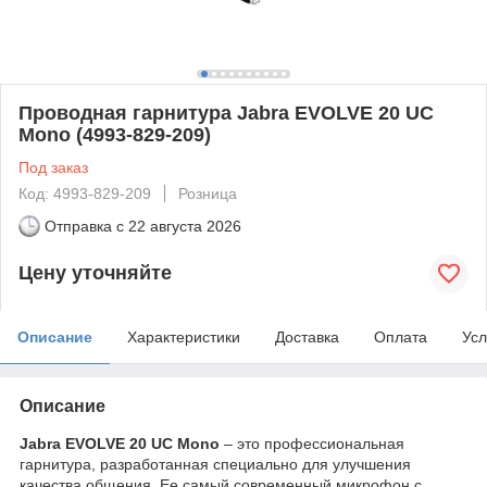
Проводная гарнитура Jabra EVOLVE 20 UC
Mono (4993-829-209)
Под заказ
Код: 4993-829-209
Розница
Отправка с
22 августа 2026
Цену уточняйте
Описание
Характеристики
Доставка
Оплата
Усл
Описание
Jabra EVOLVE 20 UC Mono
– это профессиональная
гарнитура, разработанная специально для улучшения
качества общения. Ее самый современный микрофон с