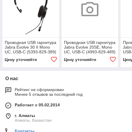
Проводная USB гарнитура
Проводная USB гарнитура
Пров
Jabra Evolve 30 II Mono
Jabra Evolve 20SE, Mono
Jabr
UC, USB-C (5393-829-389)
UC, USB-C (4993-829-489)
USB-
Цену уточняйте
Цену уточняйте
Цен
О нас
Рейтинг не сформирован
Менее 5 отзывов за последний год
Работает с 05.02.2014
г. Алматы
Алматы, Казахстан
Контакты