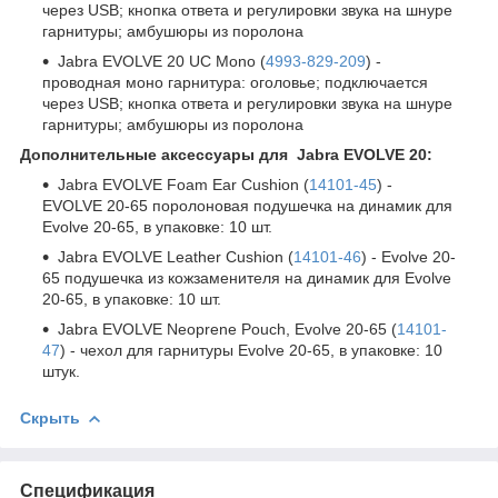
через USB; кнопка ответа и регулировки звука на шнуре
гарнитуры; амбушюры из поролона
Jabra EVOLVE 20 UC Mono (
4993-829-209
) -
проводная моно гарнитура: оголовье; подключается
через USB; кнопка ответа и регулировки звука на шнуре
гарнитуры; амбушюры из поролона
Дополнительные аксессуары для Jabra EVOLVE 20:
Jabra EVOLVE Foam Ear Cushion (
14101-45
) -
EVOLVE 20-65 поролоновая подушечка на динамик для
Evolve 20-65, в упаковке: 10 шт.
Jabra EVOLVE Leather Cushion (
14101-46
) - Evolve 20-
65 подушечка из кожзаменителя на динамик для Evolve
20-65, в упаковке: 10 шт.
Jabra EVOLVE Neoprene Pouch, Evolve 20-65 (
14101-
47
) - чехол для гарнитуры Evolve 20-65, в упаковке: 10
штук.
Скрыть
Спецификация