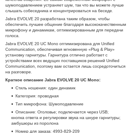
шумоподавлением устраняет шум, так что вы можете лучше
слышать собеседника и концентрироваться на беседе.
Jabra EVOLVE 20 разработана таким образом, чтобы
обеспечить лучшее общение благодаря высококачественным
микрофону и динамикам, оптимизированным для передачи
голоса.
Jabra EVOLVE 20 UC Mono оптимизирована для Unified
Communication, обеспечивая мгновенную «Plug & Play»
установку гарнитуры. Гарнитура отлично работает с
устройствами всех ведущих поставщиков решений Unified
Communication, поэтому вам остается лишь сосредоточиться
на разговоре.
Краткое описание Jabra EVOLVE 20 UC Mono:
Стиль ношения: один динамик
Категория: проводная
Тип микрофона: Шумоподавление
Описание: Оголовье; подключается через USB;
кнопка ответа и регулировки звука на шнуре гарнитуры;
амбушюры из поролона
Номер для заказа: 4993-829-209