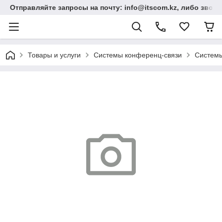
Отправляйте запросы на почту: info@itscom.kz, либо звонит
Товары и услуги
Системы конференц-связи
Системы