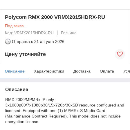
Polycom RMX 2000 VRMX2015HDRX-RU
Под заказ
Код: VRMX2015HDRX-RU
Розница
Отправка с
21 августа 2026
Цену уточняйте
Описание
Характеристики
Доставка
Оплата
Усл
Описание
RMX 2000/MPMRx IP only
3x1080p60/7x1080p30/15x720p/30xSD resource configured and
licensed. Equipped with one (1) MPMRx-S Media Card.
(Maintenance Contract Required). This model does not include
encryption license.