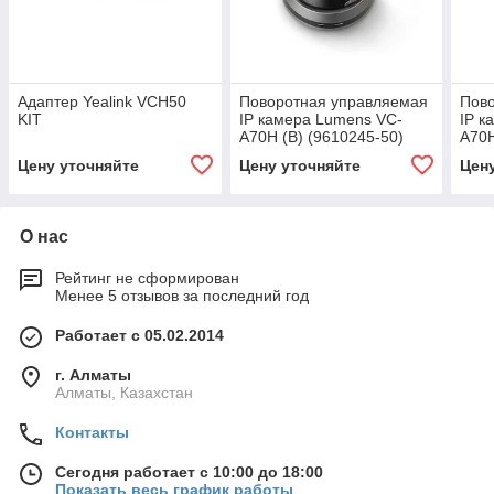
Адаптер Yealink VCH50
Поворотная управляемая
Пов
KIT
IP камера Lumens VC-
IP к
A70H (B) (9610245-50)
A70H
Цену уточняйте
Цену уточняйте
Цен
О нас
Рейтинг не сформирован
Менее 5 отзывов за последний год
Работает с 05.02.2014
г. Алматы
Алматы, Казахстан
Контакты
Сегодня работает с 10:00 до 18:00
Показать весь график работы