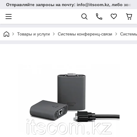
Отправляйте запросы на почту: info@itscom.kz, либо звонит
Товары и услуги
Системы конференц-связи
Системы