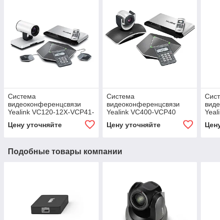
Система
Система
Сис
видеоконференцсвязи
видеоконференцсвязи
вид
Yealink VC120-12X-VCP41-
Yealink VC400-VCP40
Yeal
8w
Цену уточняйте
Цену уточняйте
Цен
Подобные товары компании