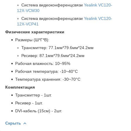
Система видеоконференцсвязи
Yealink VC120-
12X-VCM30
Система видеоконференцсвязи
Yealink VC120-
12X-VCP41
Физические характеристики
Размеры (Ш*Г*В):
Трансмиттер: 77.1мм*79.6мм*24.2мм
Ресивер: 87.1мм*79.6мм*24.2мм
Рабочая влажность: 10~95%
Рабочая температура: -10~40°C
Температура хранения: -30~70°C
Комплектация
Трансмиттер - 1шт.
Ресивер - 1шт.
DVI-кабель (15см) - 2шт.
Скрыть