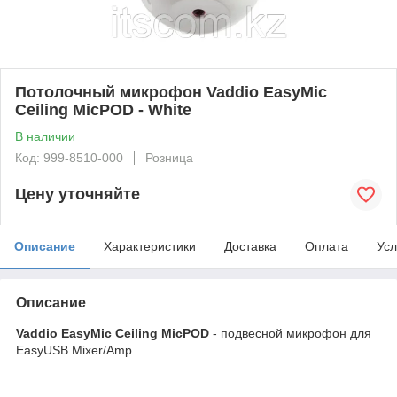
Потолочный микрофон Vaddio EasyMic
Ceiling MicPOD - White
В наличии
Код: 999-8510-000
Розница
Цену уточняйте
Описание
Характеристики
Доставка
Оплата
Усл
Описание
Vaddio EasyMic Ceiling MicPOD
- подвесной микрофон для
EasyUSB Mixer/Amp