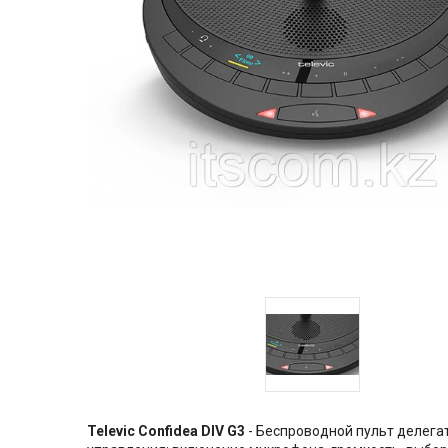
Televic Confidea DIV G3
- Беспроводной пульт делега