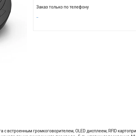
Заказ только по телефону
та с встроенным громкоговорителем, OLED дисплеем, RFID картоп