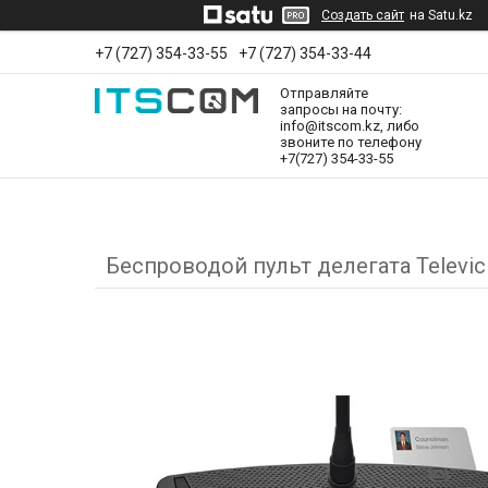
Создать сайт
на Satu.kz
+7 (727) 354-33-55
+7 (727) 354-33-44
Отправляйте
запросы на почту:
info@itscom.kz, либо
звоните по телефону
+7(727) 354-33-55
Беспроводой пульт делегата Televic C