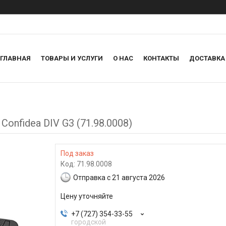
ГЛАВНАЯ
ТОВАРЫ И УСЛУГИ
О НАС
КОНТАКТЫ
ДОСТАВКА
onfidea DIV G3 (71.98.0008)
Под заказ
Код:
71.98.0008
Отправка с 21 августа 2026
Цену уточняйте
+7 (727) 354-33-55
городской