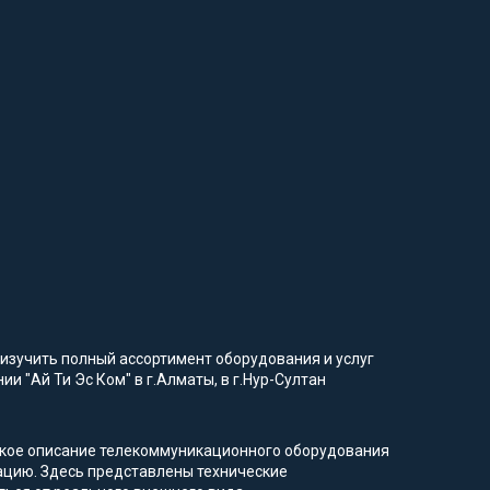
изучить полный ассортимент оборудования и услуг
и "Ай Ти Эс Ком" в г.Алматы, в г.Нур-Султан
еское описание телекоммуникационного оборудования
ацию. Здесь представлены технические