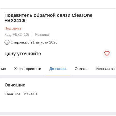
Подавитель обратной связи ClearOne
FBX2410i
Под заказ
Код: FBX2410i
Розница
Отправка с
21 августа 2026
Цену уточняйте
ние
Характеристики
Доставка
Оплата
Условия во
Описание
ClearOne FBX2410i