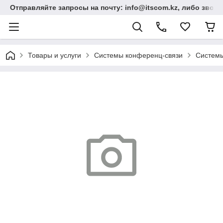
Отправляйте запросы на почту: info@itscom.kz, либо звонит
Товары и услуги
Системы конференц-связи
Системы