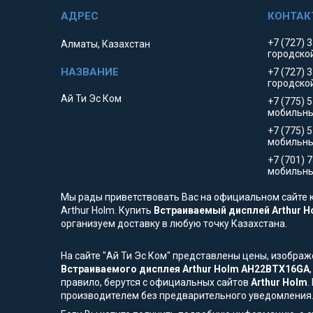
+7 (727) 
Алматы, Казахстан
городско
+7 (727) 
городско
Ай Ти Эс Ком
+7 (775) 
мобильны
+7 (775) 
мобильн
+7 (701) 
мобильны
Мы рады приветствовать Вас на официальном сайте к
Arthur Holm. Купить
Встраиваемый дисплей Arthur 
организуем доставку в любую точку Казахстана.
На сайте "Ай Ти Эс Ком" представлены цены, изобра
Встраиваемого дисплея Arthur Holm AH22BTX16GA
правило, берутся с официальных сайтов
Arthur Holm
.
производителем без предварительного уведомления