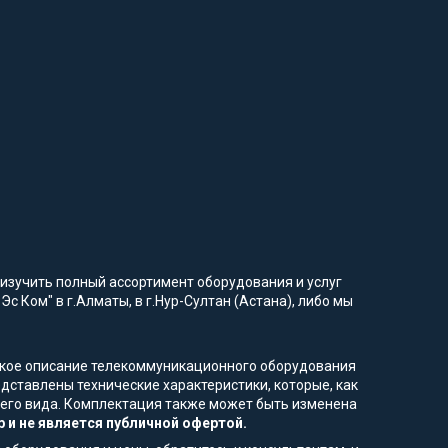
изучить полный ассортимент оборудования и услуг
с Ком" в г.Алматы, в г.Нур-Султан (Астана), либо мы
еское описание телекоммуникационного оборудования
дставлены технические характеристики, которые, как
шнего вида. Комплектация также может быть изменена
 и не является публичной офертой.