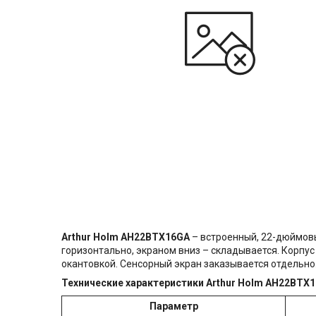
Arthur Holm AH22BTX16GA
– встроенный, 22-дюймовы
горизонтально, экраном вниз – складывается. Корп
окантовкой. Сенсорный экран заказывается отдельно
Технические характеристики Arthur Holm AH22BTX1
Параметр