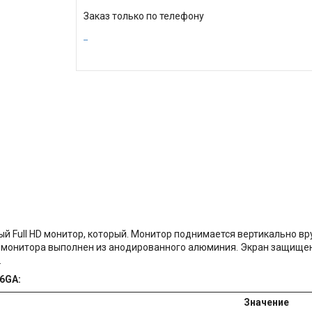
Заказ только по телефону
й Full HD монитор, который. Монитор поднимается вертикально вру
ус монитора выполнен из анодированного алюминия. Экран защище
.
6GA:
Значение