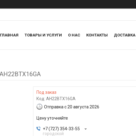
ГЛАВНАЯ
ТОВАРЫ И УСЛУГИ
О НАС
КОНТАКТЫ
ДОСТАВКА
m AH22BTX16GA
Под заказ
Код:
AH22BTX16GA
Отправка с 20 августа 2026
Цену уточняйте
+7 (727) 354-33-55
городской