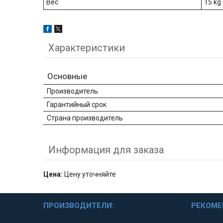
Вес
15 kg
Характеристики
Основные
Производитель
Гарантийный срок
Страна производитель
Информация для заказа
Цена:
Цену уточняйте
ПРОИЗВОДИТЕЛИ:
РЕКОМЕ