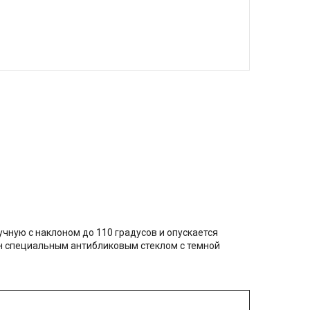
чную с наклоном до 110 градусов и опускается
н специальным антибликовым стеклом с темной