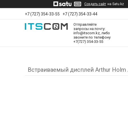
Создать сайт
на Satu.kz
+7 (727) 354-33-55
+7 (727) 354-33-44
Отправляйте
запросы на почту:
info@itscom.kz, либо
звоните по телефону
+7(727) 354-33-55
Встраиваемый дисплей Arthur Hol