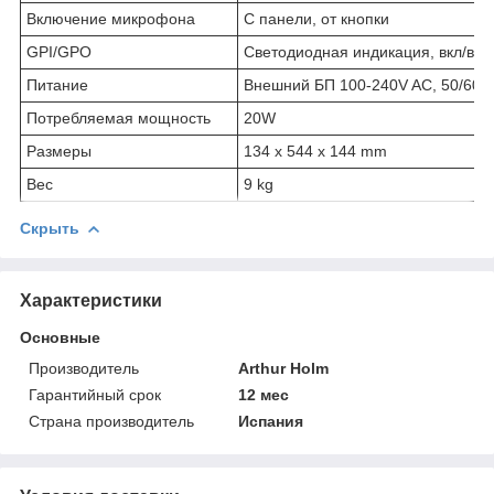
Включение микрофона
С панели, от кнопки
GPI/GPO
Светодиодная индикация, вкл/вык
Питание
Внешний БП 100-240V AC, 50/60 
Потребляемая мощность
20W
Размеры
134 x 544 x 144 mm
Вес
9 kg
Скрыть
Характеристики
Основные
Производитель
Arthur Holm
Гарантийный срок
12 мес
Страна производитель
Испания