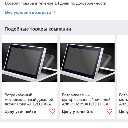
Возврат товара в течение 14 дней по договоренности
Все условия возврата
Подобные товары компании
Встраиваемый
Встраиваемый
Вст
моторизованный дисплей
моторизованный дисплей
мот
Arthur Holm AH12D1HGA
Arthur Holm AH17D1HGA
Art
Цену уточняйте
Цену уточняйте
Цен