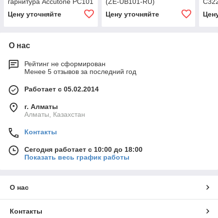
гарнитура Accutone PC101
(ZE-UB101-RU)
C322
2*3.5 mm black (ZE-
Цену уточняйте
Цену уточняйте
Цен
PC101-RU)
О нас
Рейтинг не сформирован
Менее 5 отзывов за последний год
Работает с 05.02.2014
г. Алматы
Алматы, Казахстан
Контакты
Сегодня работает с 10:00 до 18:00
Показать весь график работы
О нас
Контакты