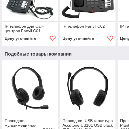
IP телефон для Call-
IP телефон Fanvil C62
IP т
центров Fanvil C01
Цену уточняйте
Цену уточняйте
Цен
Подобные товары компании
Проводная
Проводная USB гарнитура
Пров
мультимедийная
Accutone UB101 USB black
Plan