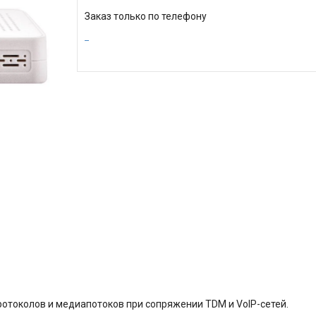
Заказ только по телефону
ротоколов и медиапотоков при сопряжении TDM и VoIP-сетей.