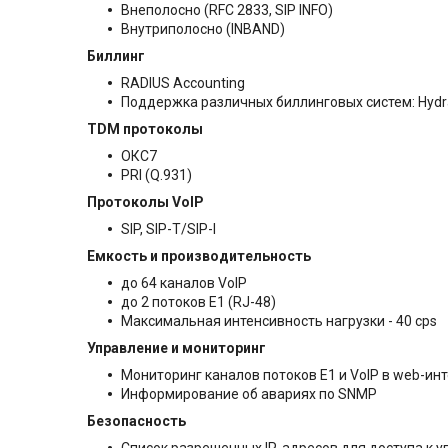
Внеполосно (RFC 2833, SIP INFO)
Внутриполосно (INBAND)
Биллинг
RADIUS Accounting
Поддержка различных биллинговых систем: Hydra Bi
TDM протоколы
ОКС7
PRI (Q.931)
Протоколы VoIP
SIP, SIP-T/SIP-I
Емкость и производительность
до 64 каналов VoIP
до 2 потоков E1 (RJ-48)
Максимальная интенсивность нагрузки - 40 cps
Управление и мониторинг
Мониторинг каналов потоков Е1 и VoIP в web-ин
Информирование об авариях по SNMP
Безопасность