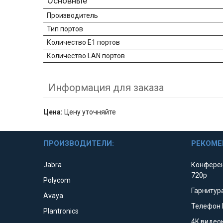
Основные
Производитель
Тип портов
Количество E1 портов
Количество LAN портов
Информация для заказа
Цена:
Цену уточняйте
ПРОИЗВОДИТЕЛИ:
РЕКОМЕ
Jabra
Конферен
720p
Polycom
Гарнитура
Avaya
Телефон 
Plantronics
4K видео