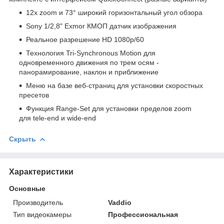
12x zoom и 73° широкий горизонтальный угол обзора
Sony 1/2,8" Exmor КМОП датчик изображения
Реальное разрешение HD 1080p/60
Технология Tri-Synchronous Motion для
одновременного движения по трем осям -
панорамирование, наклон и приближение
Меню на базе веб-страниц для установки скоростных
пресетов
Функция Range-Set для установки пределов zoom
для tele-end и wide-end
Скрыть
Характеристики
Основные
Производитель
Vaddio
Тип видеокамеры
Профессиональная