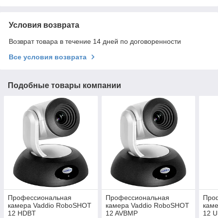
Условия возврата
Возврат товара в течение 14 дней по договоренности
Все условия возврата
Подобные товары компании
Профессиональная
Профессиональная
Про
камера Vaddio RoboSHOT
камера Vaddio RoboSHOT
кам
12 HDBT
12 AVBMP
12 