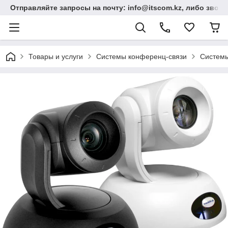
Отправляйте запросы на почту: info@itscom.kz, либо звонит
Товары и услуги
Системы конференц-связи
Системы