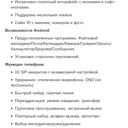
Интуитивно понятный интерфейс с иконками и софт-
кнопками.
Поддержка нескольких языков.
Caller ID с именем, номером и фото.
Возможности Android
Предустановленные программы: Файловый
менеджер/Почта/Календарь/Камера/Галерея/Запись/
Калькулятор/Браузер/Сообщения.
Установка сторонних приложений.
Функции телефона
16 SIP-аккаунтов с независимой настройкой.
Удержание, отключение микрофона, DND (не
беспокоить).
Быстрый набор, горячая линия.
Переадресация, режим ожидания, трансфер.
Групповое прослушивание, экстренный вызов.
Повторный набор, возврат вызова, автоответ.
Выбор мелодии/загрузка/удаление.