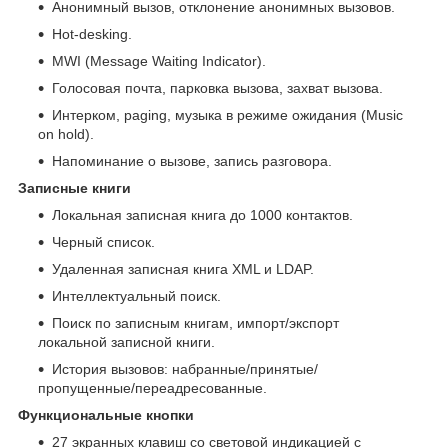
Анонимный вызов, отклонение анонимных вызовов.
Hot-desking.
MWI (Message Waiting Indicator).
Голосовая почта, парковка вызова, захват вызова.
Интерком, paging, музыка в режиме ожидания (Music
on hold).
Напоминание о вызове, запись разговора.
Записные книги
Локальная записная книга до 1000 контактов.
Черный список.
Удаленная записная книга XML и LDAP.
Интеллектуальный поиск.
Поиск по записным книгам, импорт/экспорт
локальной записной книги.
История вызовов: набранные/принятые/
пропущенные/переадресованные.
Функциональные кнопки
27 экранных клавиш со световой индикацией с