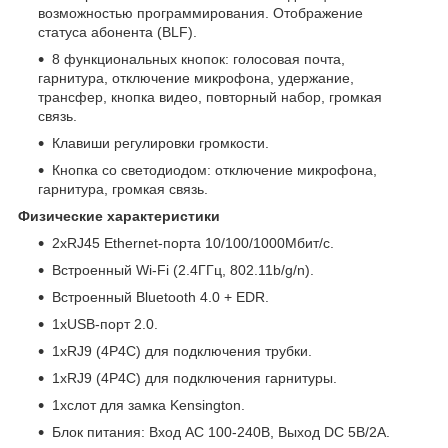
возможностью программирования. Отображение
статуса абонента (BLF).
8 функциональных кнопок: голосовая почта,
гарнитура, отключение микрофона, удержание,
трансфер, кнопка видео, повторный набор, громкая
связь.
Клавиши регулировки громкости.
Кнопка со светодиодом: отключение микрофона,
гарнитура, громкая связь.
Физические характеристики
2хRJ45 Ethernet-порта 10/100/1000Мбит/с.
Встроенный Wi-Fi (2.4ГГц, 802.11b/g/n).
Встроенный Bluetooth 4.0 + EDR.
1xUSB-порт 2.0.
1хRJ9 (4P4C) для подключения трубки.
1хRJ9 (4P4C) для подключения гарнитуры.
1xcлот для замка Kensington.
Блок питания: Вход AC 100-240В, Выход DC 5В/2А.