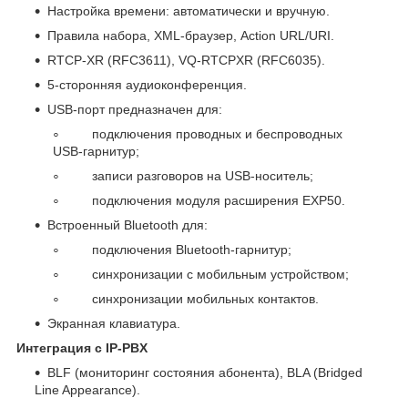
Настройка времени: автоматически и вручную.
Правила набора, XML-браузер, Action URL/URI.
RTCP-XR (RFC3611), VQ-RTCPXR (RFC6035).
5-сторонняя аудиоконференция.
USB-порт предназначен для:
подключения проводных и беспроводных
USB-гарнитур;
записи разговоров на USB-носитель;
подключения модуля расширения EXP50.
Встроенный Bluetooth для:
подключения Bluetooth-гарнитур;
синхронизации с мобильным устройством;
синхронизации мобильных контактов.
Экранная клавиатура.
Интеграция с IP-PBX
BLF (мониторинг состояния абонента), BLA (Bridged
Line Appearance).