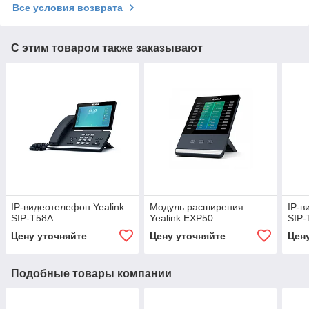
Все условия возврата
С этим товаром также заказывают
IP-видеотелефон Yealink
Модуль расширения
IP-в
SIP-T58A
Yealink EXP50
SIP-
Цену уточняйте
Цену уточняйте
Цен
Подобные товары компании