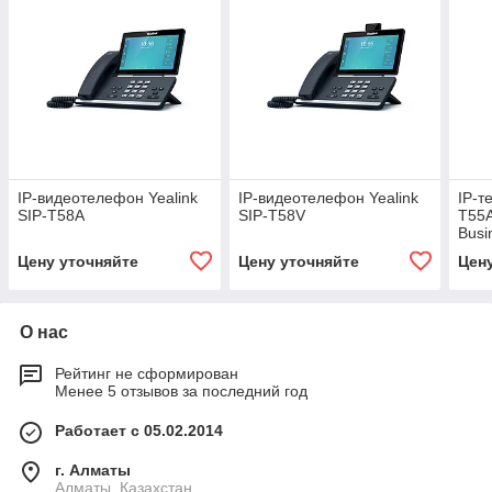
IP-видеотелефон Yealink
IP-видеотелефон Yealink
IP-т
SIP-T58A
SIP-T58V
T55A
Busi
Цену уточняйте
Цену уточняйте
Цен
О нас
Рейтинг не сформирован
Менее 5 отзывов за последний год
Работает с 05.02.2014
г. Алматы
Алматы, Казахстан