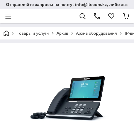
Отправляйте запросы на почту: info@itscom.kz, либо звонит
Товары и услуги
Архив
Архив оборудования
IP-в