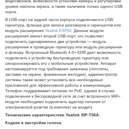
видеозвонков, возможности установки камеры и регулировки
уровня наклона экрана, а также наличием только одного USB-
порта.
В USB-порт на задней части корпуса подключаются USB-
гарнитура, флешка для записи разговоров и скриншотов или
модуль расширения
Yealink EXP50
. Данные модули
расширения имеют второй USB-порт, что позволяет
подключить одновременно два устройства — модуль
расширения и проводную гарнитуру или модуль расширения
и флешку. Встроенный Bluetooth 4.0+ EDR дает возможность
подключить к устройству беспроводную гарнитуру или
синхронизировать его с мобильным устройством. Аппарат
кастомизируется под требования заказчика (логотипы,
заставки на экране, фирменные мелодии), администратор
системы также может установить все необходимые
приложения для эффективной работы и коммуникации.
Телефон поддерживает питание по PoE, однако в случае
подключения к беспроводной сети за счет встроенного WiFi-
модуля необходимо подключить адаптер питания от
электрической розетки (в комплект не входит).
Технические характеристики
Yealink SIP-T56A:
Кодеки и настройки голоса